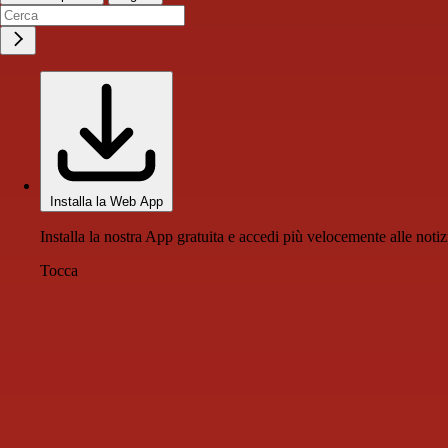
Installa la Web App
Installa la nostra App gratuita e accedi più velocemente alle notiz
Tocca