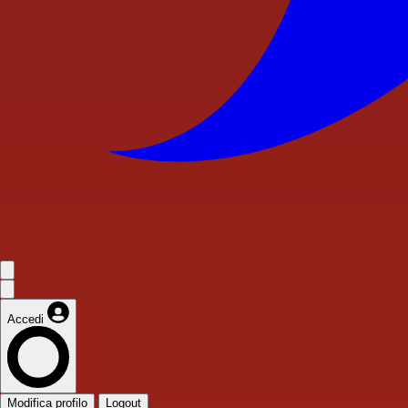
Accedi
Modifica profilo
Logout