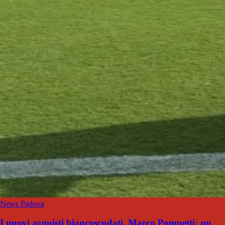
News Padova
I nuovi acquisti biancoscudati. Marco Pompetti: un