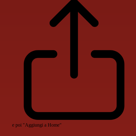
e poi "Aggiungi a Home"