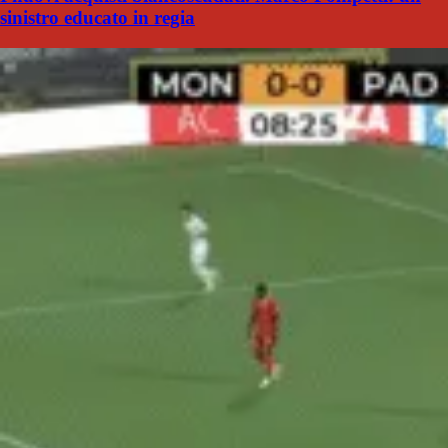
sinistro educato in regia