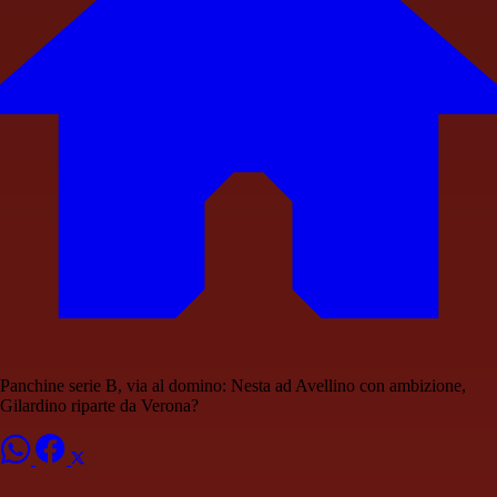
Panchine serie B, via al domino: Nesta ad Avellino con ambizione,
Gilardino riparte da Verona?