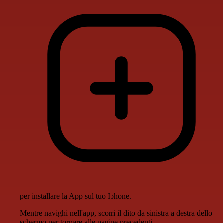
per installare la App sul tuo Iphone.
Mentre navighi nell'app, scorri il dito da sinistra a destra dello
schermo per tornare alle pagine precedenti