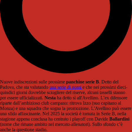
Nuove indiscrezioni sulle prossime
panchine serie B
. Detto del
Padova, che sta valutando
una serie di nomi
e che nei prossimi dieci-
quindici giorni dovrebbe sciogliere del riserve, alcuni tasselli stanno
per essere ufficializzati.
Nesta
ha detto sì all'Avellino. L’ex difensore
riparte dall’ambizioso club campano: ritrova Izzo (suo capitano al
Monza) e una squadra che sogna la promozione. L'Avellino può essere
una sfida affascinante. Nel 2025 la società è tornata in Serie B, nella
stagione appena conclusa ha centrato i playoff con Davide
Ballardini
(nome che rimane ambito nel mercato-allenatori). Sullo sfondo c’è
anche la questione stadio.