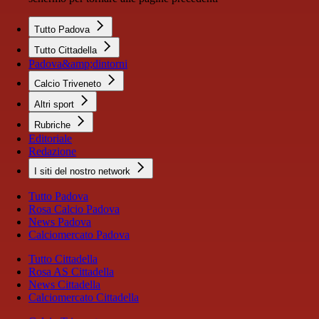
Tutto Padova
Tutto Cittadella
Padova&amp;dintorni
Calcio Triveneto
Altri sport
Rubriche
Editoriale
Redazione
I siti del nostro network
Tutto Padova
Rosa Calcio Padova
News Padova
Calciomercato Padova
Tutto Cittadella
Rosa AS Cittadella
News Cittadella
Calciomercato Cittadella