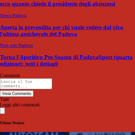
ecco quanto chiede il presidente degli abruzzesi
News Padova
Aperta la prevendita per chi vuole vedere dal vivo
l'ultima amichevole del Padova
Non solo Padova
Torna l'Aperitivo Pre-Season di PadovaSport (quarta
edizione): tutti i dettagli
Commenti
Invia Commento
Tutti
Leggi altri commenti
Ultime Notizie