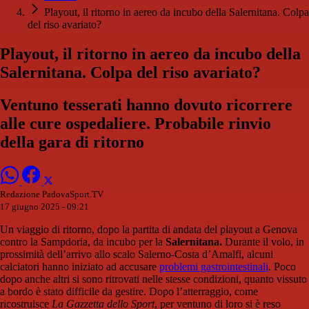
Playout, il ritorno in aereo da incubo della Salernitana. Colpa
del riso avariato?
Playout, il ritorno in aereo da incubo della
Salernitana. Colpa del riso avariato?
Ventuno tesserati hanno dovuto ricorrere
alle cure ospedaliere. Probabile rinvio
della gara di ritorno
Redazione PadovaSport.TV
17 giugno 2025 - 09:21
Un viaggio di ritorno, dopo la partita di andata del playout a Genova
contro la Sampdoria, da incubo per la
Salernitana.
Durante il volo, in
prossimità dell’arrivo allo scalo Salerno-Costa d’Amalfi, alcuni
calciatori hanno iniziato ad accusare
problemi gastrointestinali
. Poco
dopo anche altri si sono ritrovati nelle stesse condizioni, quanto vissuto
a bordo è stato difficile da gestire. Dopo l’atterraggio, come
ricostruisce
La Gazzetta dello Sport
, per ventuno di loro si è reso