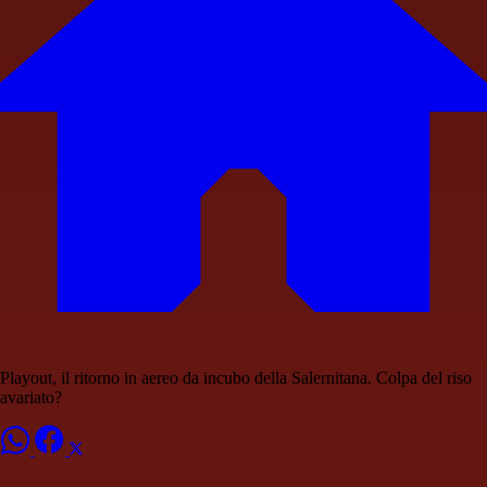
Playout, il ritorno in aereo da incubo della Salernitana. Colpa del riso
avariato?