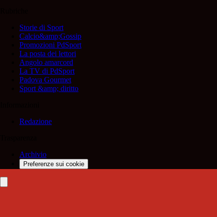
Rubriche
Storie di Sport
Calcio&amp;Gossip
Promozioni PdSport
La posta dei lettori
Angolo amarcord
La TV di PdSport
Padova Gourmet
Sport &amp; diritto
Informazioni
Redazione
Trasparenza
Archivio
Preferenze sui cookie