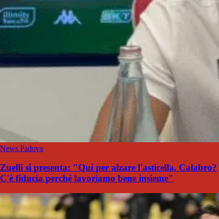
News Padova
Zuelli si presenta: "Qui per alzare l'asticella. Calabro?
C'è fiducia perché lavoriamo bene insieme"