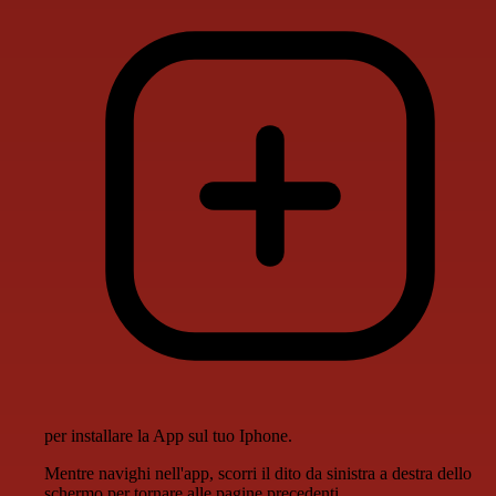
per installare la App sul tuo Iphone.
Mentre navighi nell'app, scorri il dito da sinistra a destra dello
schermo per tornare alle pagine precedenti