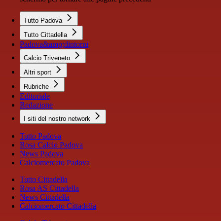
Tutto Padova
Tutto Cittadella
Padova&amp;dintorni
Calcio Triveneto
Altri sport
Rubriche
Editoriale
Redazione
I siti del nostro network
Tutto Padova
Rosa Calcio Padova
News Padova
Calciomercato Padova
Tutto Cittadella
Rosa AS Cittadella
News Cittadella
Calciomercato Cittadella