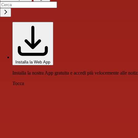
Installa la Web App
Installa la nostra App gratuita e accedi più velocemente alle notiz
Tocca