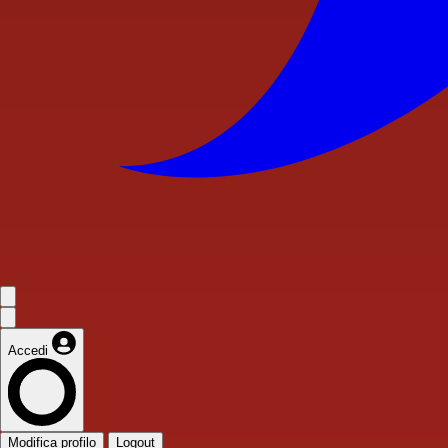
Accedi
Modifica profilo
Logout