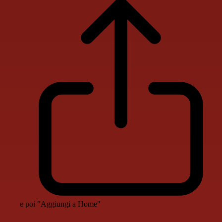
e poi "Aggiungi a Home"