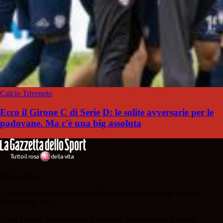
Calcio Triveneto
Ecco il Girone C di Serie D: le solite avversarie per le
padovane. Ma c'è una big assoluta
Padova Sport
Testata giornalistica iscritta al Tribunale della Stampa di Padova
28/02/13 N. 2312.
Il sito Padova Sport affiliato al network Gazzanet non è gestito