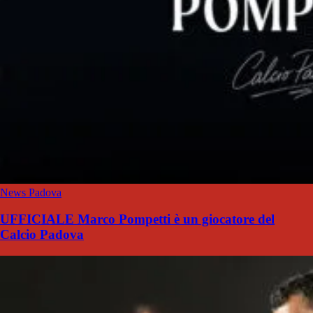
News Padova
UFFICIALE Marco Pompetti è un giocatore del
Calcio Padova