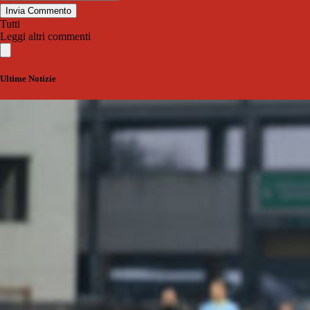
Invia Commento
Tutti
Leggi altri commenti
Ultime Notizie