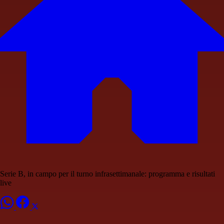
Serie B, in campo per il turno infrasettimanale: programma e risultati
live