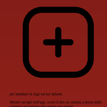
per installare la App sul tuo Iphone.
Mentre navighi nell'app, scorri il dito da sinistra a destra dello
schermo per tornare alle pagine precedenti