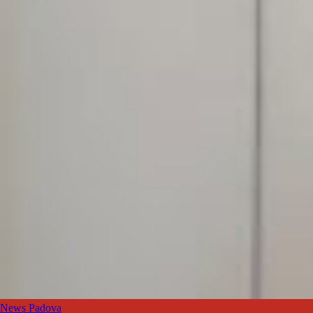
News Padova