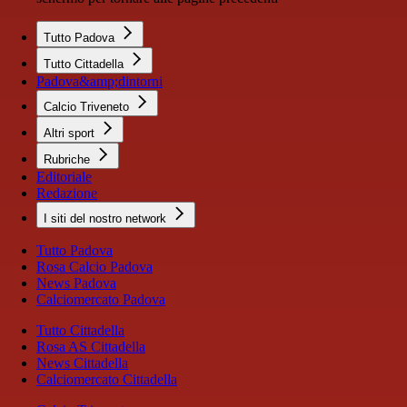
Tutto Padova
Tutto Cittadella
Padova&amp;dintorni
Calcio Triveneto
Altri sport
Rubriche
Editoriale
Redazione
I siti del nostro network
Tutto Padova
Rosa Calcio Padova
News Padova
Calciomercato Padova
Tutto Cittadella
Rosa AS Cittadella
News Cittadella
Calciomercato Cittadella