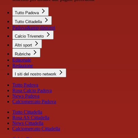
Tutto Padova
Tutto Cittadella
Padova&amp;dintorni
Calcio Triveneto
Altri sport
Rubriche
Editoriale
Redazione
I siti del nostro network
Tutto Padova
Rosa Calcio Padova
News Padova
Calciomercato Padova
Tutto Cittadella
Rosa AS Cittadella
News Cittadella
Calciomercato Cittadella