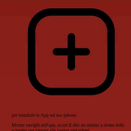
per installare la App sul tuo Iphone.
Mentre navighi nell'app, scorri il dito da sinistra a destra dello
schermo per tornare alle pagine precedenti