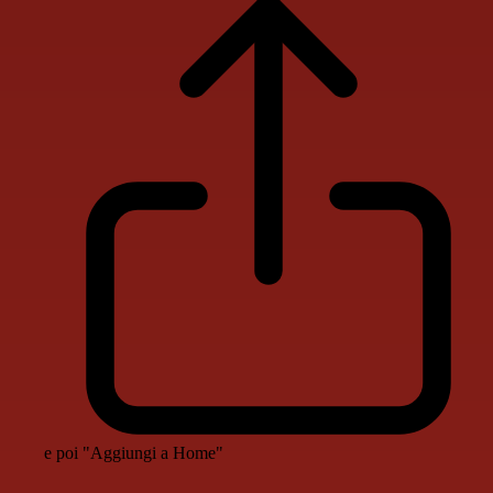
e poi "Aggiungi a Home"