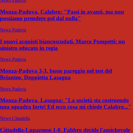
News Padova
Monza-Padova, Calabro: "Passi in avanti, ma non
possiamo prendere gol dal nulla"
News Padova
I nuovi acquisti biancoscudati. Marco Pompetti: un
sinistro educato in regia
News Padova
Monza-Padova 3-3, buon pareggio nel test del
Brianteo. Doppietta Lasagna
News Padova
Monza-Padova, Lasagna: "La società sta costruendo
una squadra forte! Ed ecco cosa mi chiede Calabro..."
News Cittadella
Cittadella-Luparense 1-0, Fabbro decide l'amichevole