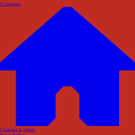
Commenta
Continua la lettura