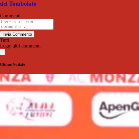
del Tombolato
Commenti
Invia Commento
Tutti
Leggi altri commenti
Ultime Notizie