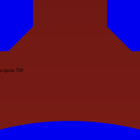
 a quota 700