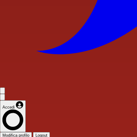
Accedi
Modifica profilo
Logout