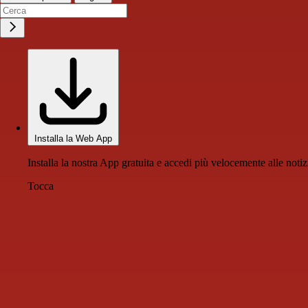
Installa la Web App
Installa la nostra App gratuita e accedi più velocemente alle notiz
Tocca