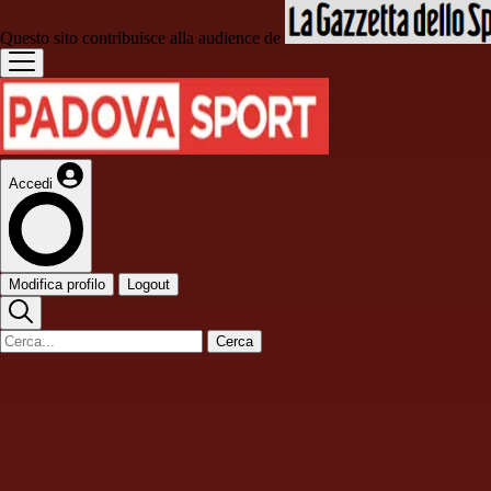
Questo sito contribuisce alla audience de
Accedi
Modifica profilo
Logout
Cerca