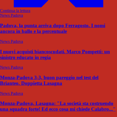
Continua la lettura
News Padova
Padova, la punta arriva dopo Ferragosto. I nomi
ancora in ballo e la percentuale
News Padova
I nuovi acquisti biancoscudati. Marco Pompetti: un
sinistro educato in regia
News Padova
Monza-Padova 3-3, buon pareggio nel test del
Brianteo. Doppietta Lasagna
News Padova
Monza-Padova, Lasagna: "La società sta costruendo
una squadra forte! Ed ecco cosa mi chiede Calabro..."