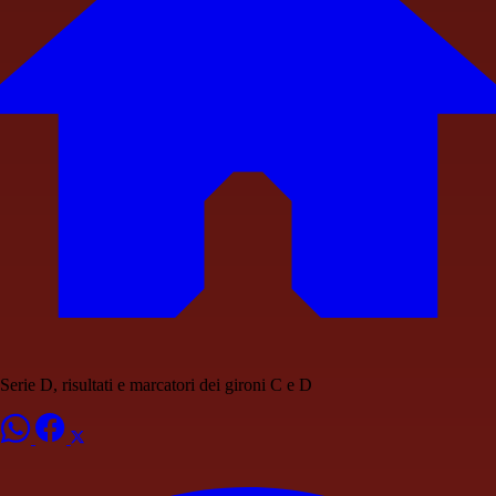
Serie D, risultati e marcatori dei gironi C e D