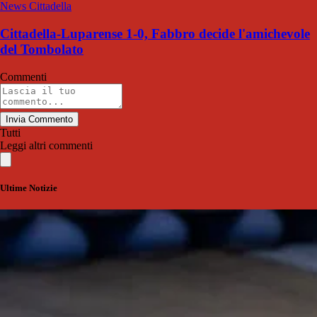
News Cittadella
Cittadella-Luparense 1-0, Fabbro decide l'amichevole
del Tombolato
Commenti
Invia Commento
Tutti
Leggi altri commenti
Ultime Notizie