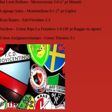
Ital Lenti Belluno - Mezzocorona 3-0 (1' pt Miniati)
Legnago Salus - Montebelluna 0-1 (7' pt Giglio)
Kras Repen - AltoVicentino 2-3
Sacilese - Union Ripa La Fenadora 1-0 (39' pt Baggio su rigore)
Union Arzignanochiampo - Union Triestina 3-1