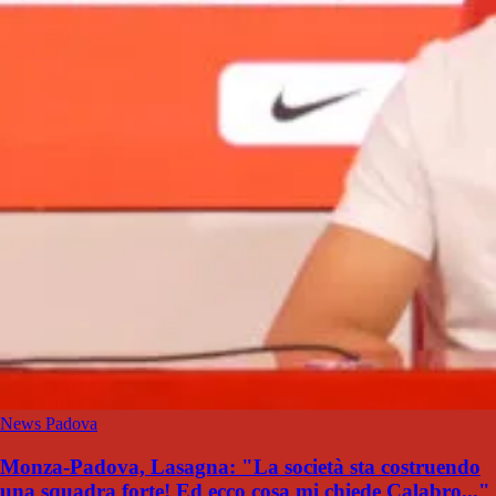
News Padova
Monza-Padova, Lasagna: "La società sta costruendo
una squadra forte! Ed ecco cosa mi chiede Calabro..."