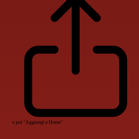
e poi "Aggiungi a Home"