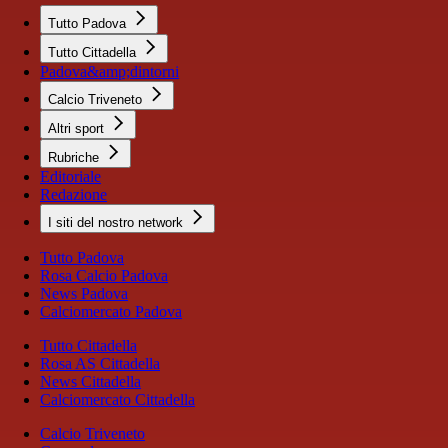
Tutto Padova
Tutto Cittadella
Padova&amp;dintorni
Calcio Triveneto
Altri sport
Rubriche
Editoriale
Redazione
I siti del nostro network
Tutto Padova
Rosa Calcio Padova
News Padova
Calciomercato Padova
Tutto Cittadella
Rosa AS Cittadella
News Cittadella
Calciomercato Cittadella
Calcio Triveneto