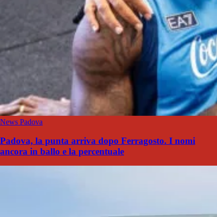
News Padova
Padova, la punta arriva dopo Ferragosto. I nomi
ancora in ballo e la percentuale