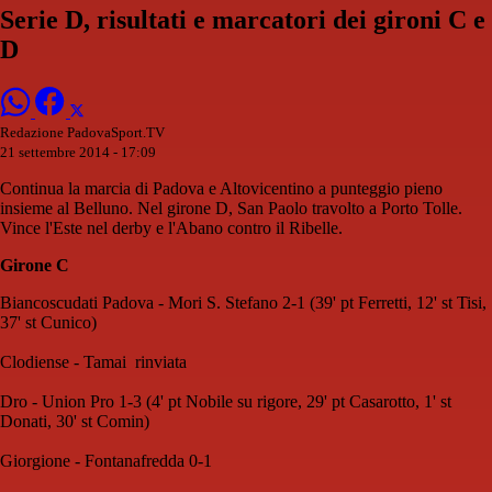
Serie D, risultati e marcatori dei gironi C e
D
Redazione PadovaSport.TV
21 settembre 2014 - 17:09
Continua la marcia di Padova e Altovicentino a punteggio pieno
insieme al Belluno. Nel girone D, San Paolo travolto a Porto Tolle.
Vince l'Este nel derby e l'Abano contro il Ribelle.
Girone C
Biancoscudati Padova - Mori S. Stefano 2-1 (39' pt Ferretti, 12' st Tisi,
37' st Cunico)
Clodiense - Tamai rinviata
Dro - Union Pro 1-3 (4' pt Nobile su rigore, 29' pt Casarotto, 1' st
Donati, 30' st Comin)
Giorgione - Fontanafredda 0-1