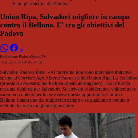
E' tra gli obiettivi del Padova
Union Ripa, Salvadori migliore in campo
contro il Belluno. E' tra gli obiettivi del
Padova
Redazione PadovaSport.TV
15 dicembre 2014 - 10:51
Salvadori-Padova forse. «Al momento non sono intavolate trattative -
spiega al
Corriere Alpi
Alberto Faoro, ds dell'Union Ripa La Fenadora
(prossimo avversario del Padova sabato all'Euganeo) - non c'è stata
nessuna richiesta per Salvadori. Se arriverà ci siederemo, valuteremo e
saremmo contenti per lui se avesse questa opportunità. Contro il
Belluno è stato uno dei migliori in campo e se qualcuno è venuto a
vederlo, ha visto un grande giocatore».