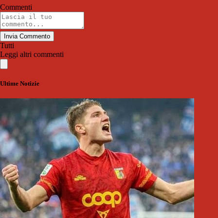
Commenti
Invia Commento
Tutti
Leggi altri commenti
Ultime Notizie