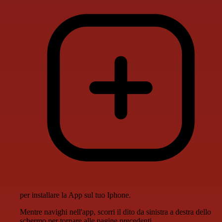
per installare la App sul tuo Iphone.
Mentre navighi nell'app, scorri il dito da sinistra a destra dello
schermo per tornare alle pagine precedenti