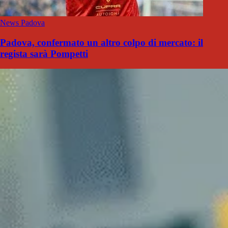
News Padova
Padova, confermato un altro colpo di mercato: il
regista sarà Pompetti