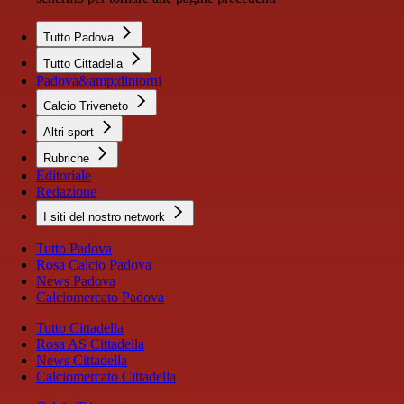
Tutto Padova
Tutto Cittadella
Padova&amp;dintorni
Calcio Triveneto
Altri sport
Rubriche
Editoriale
Redazione
I siti del nostro network
Tutto Padova
Rosa Calcio Padova
News Padova
Calciomercato Padova
Tutto Cittadella
Rosa AS Cittadella
News Cittadella
Calciomercato Cittadella