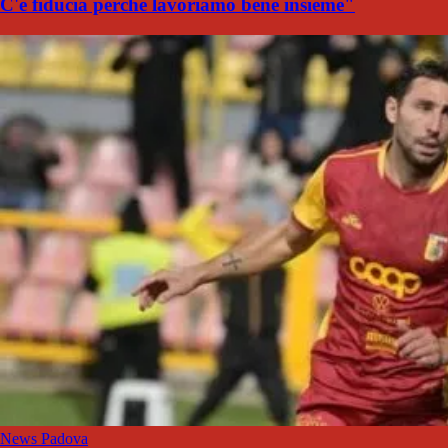
C'è fiducia perché lavoriamo bene insieme"
News Padova