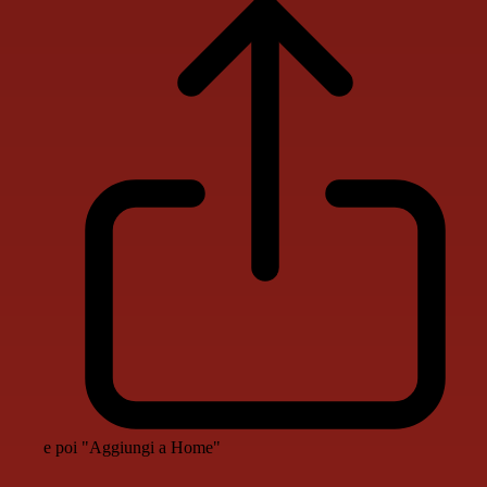
e poi "Aggiungi a Home"