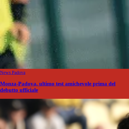
News Padova
Monza-Padova, ultimo test amichevole prima del
debutto ufficiale