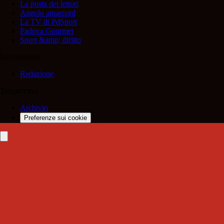
La posta dei lettori
Angolo amarcord
La TV di PdSport
Padova Gourmet
Sport &amp; diritto
Informazioni
Redazione
Trasparenza
Archivio
Preferenze sui cookie