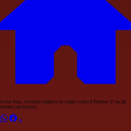
Union Ripa, Salvadori migliore in campo contro il Belluno. E' tra gli
obiettivi del Padova