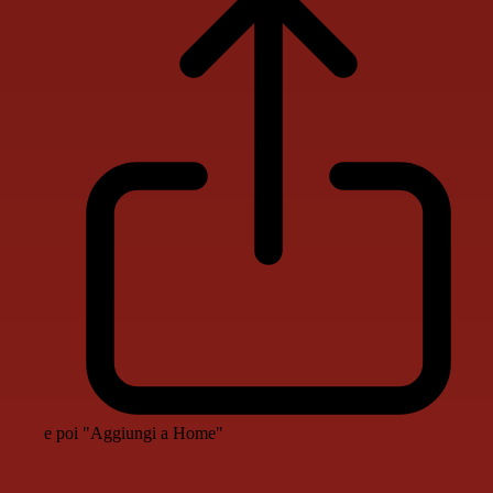
e poi "Aggiungi a Home"