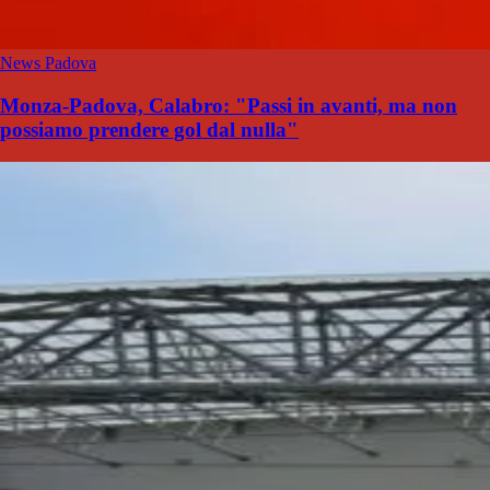
News Padova
Monza-Padova, Calabro: "Passi in avanti, ma non
possiamo prendere gol dal nulla"