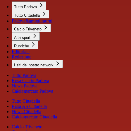
Tutto Padova
Tutto Cittadella
Padova&amp;dintorni
Calcio Triveneto
Altri sport
Rubriche
Editoriale
Redazione
I siti del nostro network
Tutto Padova
Rosa Calcio Padova
News Padova
Calciomercato Padova
Tutto Cittadella
Rosa AS Cittadella
News Cittadella
Calciomercato Cittadella
Calcio Triveneto