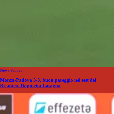
News Padova
Monza-Padova 3-3, buon pareggio nel test del
Brianteo. Doppietta Lasagna