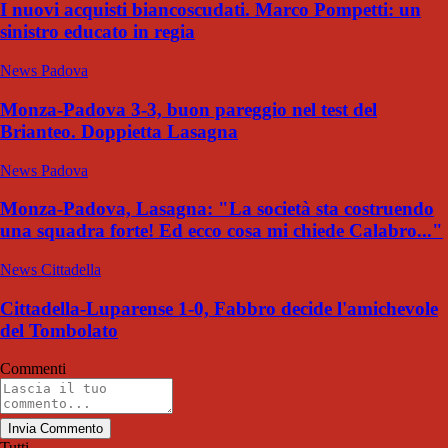
I nuovi acquisti biancoscudati. Marco Pompetti: un
sinistro educato in regia
News Padova
Monza-Padova 3-3, buon pareggio nel test del
Brianteo. Doppietta Lasagna
News Padova
Monza-Padova, Lasagna: "La società sta costruendo
una squadra forte! Ed ecco cosa mi chiede Calabro..."
News Cittadella
Cittadella-Luparense 1-0, Fabbro decide l'amichevole
del Tombolato
Commenti
Invia Commento
Tutti