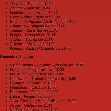
Triestina – Trento ore 18.00
Atalanta – Spal ore 18.00
Pontedera – Pianese ore 18.00
Lecco – Milan Futuro ore 21.00
Rimini – Arzignano Valchiampo ore 21.00
Giugliano – Campobasso ore 21.00
Ternana – Casertana ore 21.00
Foggia – Monopoli ore 21.00
Cavese – Trapani ore 21.00
Crotone – Messina ore 21.00
Potenza – Audace Cerignola ore 21.00
Domenica 11 agosto
Giana Erminio – Juventus Next Gen ore 18.00
Pro Patria – Pergolettese ore 18.00
Pro Vercelli – Lucchese ore 18.00
Lumezzane – Unione Clodiense ore 18.00
Legnago – Vicenza ore 18.00
FeralpiSalò – Carpi ore 18.00
Benevento – Taranto ore 20.00
Latina – Perugia ore 20.00
Virtus Entella – Alcione Milano ore 21.00
Ascoli – Gubbio ore 21.00
Vis Pesaro – Arezzo ore 21.00