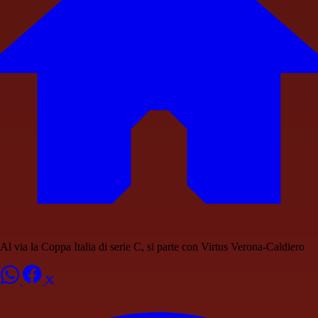
Al via la Coppa Italia di serie C, si parte con Virtus Verona-Caldiero