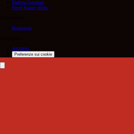
Padova Gourmet
Sport &amp; diritto
Informazioni
Redazione
Trasparenza
Archivio
Preferenze sui cookie