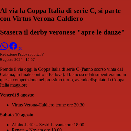
Al via la Coppa Italia di serie C, si parte
con Virtus Verona-Caldiero
Stasera il derby veronese "apre le danze"
Redazione PadovaSport.TV
9 agosto 2024 - 15:57
Prende il via oggi la Coppa Italia di serie C (l'anno scorso vinta dal
Catania, in finale contro il Padova). I biancoscudati subentreranno in
questa competizione nel prossimo turno, avendo disputato la Coppa
Italia maggiore.
Venerdì 9 agosto
:
Virtus Verona-Caldiero terme ore 20.30
Sabato 10 agosto
:
AlbinoLeffe – Sestri Levante ore 18.00
Renate – Novara ore 18.00