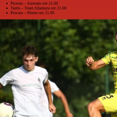
Picerno – Sorrento ore 21.00
Turris – Team Altamura ore 21.00
Pescara – Pineto ore 21.00