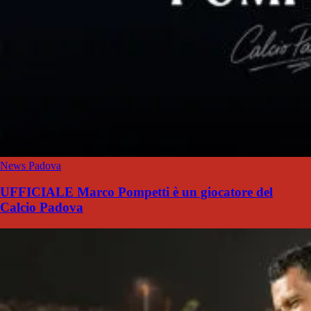
News Padova
UFFICIALE Marco Pompetti è un giocatore del
Calcio Padova