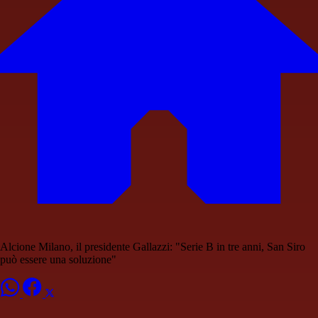
Alcione Milano, il presidente Gallazzi: "Serie B in tre anni, San Siro
può essere una soluzione"