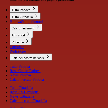
Tutto Padova
Tutto Cittadella
Padova&amp;dintorni
Calcio Triveneto
Altri sport
Rubriche
Editoriale
Redazione
I siti del nostro network
Tutto Padova
Rosa Calcio Padova
News Padova
Calciomercato Padova
Tutto Cittadella
Rosa AS Cittadella
News Cittadella
Calciomercato Cittadella