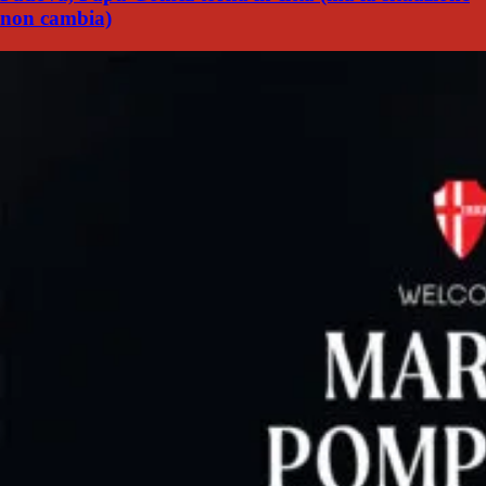
non cambia)