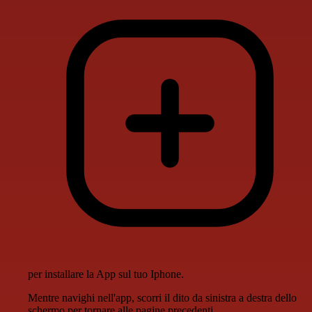
per installare la App sul tuo Iphone.
Mentre navighi nell'app, scorri il dito da sinistra a destra dello
schermo per tornare alle pagine precedenti