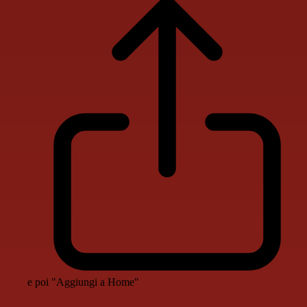
e poi "Aggiungi a Home"