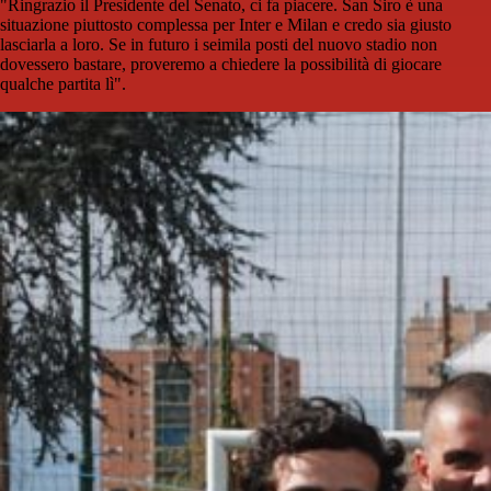
"Ringrazio il Presidente del Senato, ci fa piacere. San Siro è una
situazione piuttosto complessa per Inter e Milan e credo sia giusto
lasciarla a loro. Se in futuro i seimila posti del nuovo stadio non
dovessero bastare, proveremo a chiedere la possibilità di giocare
qualche partita lì".