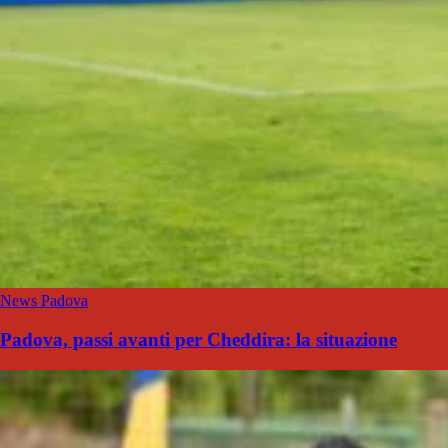
News Padova
Padova, passi avanti per Cheddira: la situazione