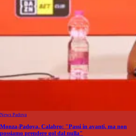
News Padova
Monza-Padova, Calabro: "Passi in avanti, ma non
possiamo prendere gol dal nulla"