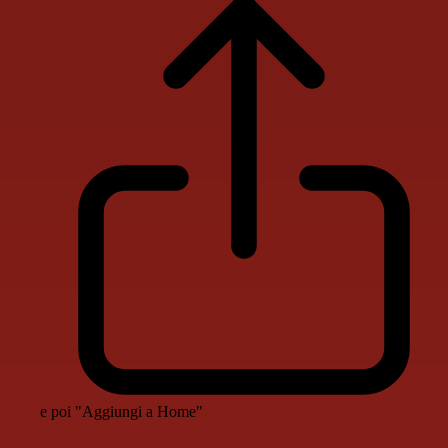
e poi "Aggiungi a Home"