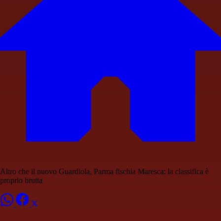
Altro che il nuovo Guardiola, Parma fischia Maresca: la classifica è
proprio brutta