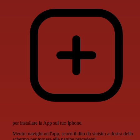
per installare la App sul tuo Iphone.
Mentre navighi nell'app, scorri il dito da sinistra a destra dello
schermo per tornare alle pagine precedenti