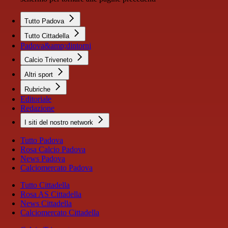
Tutto Padova
Tutto Cittadella
Padova&amp;dintorni
Calcio Triveneto
Altri sport
Rubriche
Editoriale
Redazione
I siti del nostro network
Tutto Padova
Rosa Calcio Padova
News Padova
Calciomercato Padova
Tutto Cittadella
Rosa AS Cittadella
News Cittadella
Calciomercato Cittadella