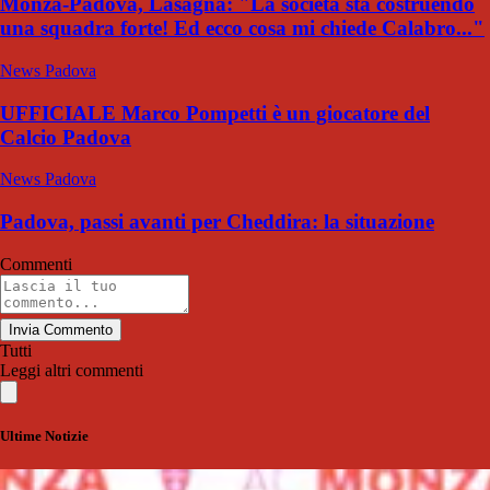
Monza-Padova, Lasagna: "La società sta costruendo
una squadra forte! Ed ecco cosa mi chiede Calabro..."
News Padova
UFFICIALE Marco Pompetti è un giocatore del
Calcio Padova
News Padova
Padova, passi avanti per Cheddira: la situazione
Commenti
Invia Commento
Tutti
Leggi altri commenti
Ultime Notizie