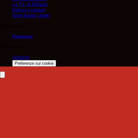
La TV di PdSport
Padova Gourmet
Sport &amp; diritto
Informazioni
Redazione
Trasparenza
Archivio
Preferenze sui cookie