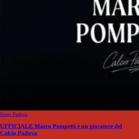
News Padova
UFFICIALE Marco Pompetti è un giocatore del
Calcio Padova