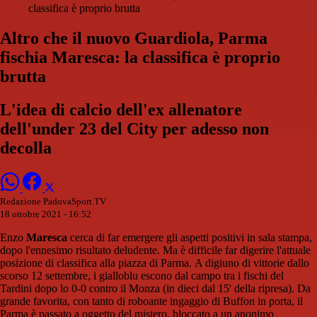
classifica è proprio brutta
Altro che il nuovo Guardiola, Parma
fischia Maresca: la classifica è proprio
brutta
L'idea di calcio dell'ex allenatore
dell'under 23 del City per adesso non
decolla
Redazione PadovaSport.TV
18 ottobre 2021 - 16:52
Enzo
Maresca
cerca di far emergere gli aspetti positivi in sala stampa,
dopo l'ennesimo risultato deludente. Ma è difficile far digerire l'attuale
posizione di classifica alla piazza di Parma. A digiuno di vittorie dallo
scorso 12 settembre, i gialloblu escono dal campo tra i fischi del
Tardini dopo lo 0-0 contro il Monza (in dieci dal 15' della ripresa). Da
grande favorita, con tanto di roboante ingaggio di Buffon in porta, il
Parma è passato a oggetto del mistero, bloccato a un anonimo