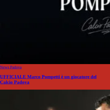
News Padova
UFFICIALE Marco Pompetti è un giocatore del
Calcio Padova