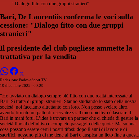
"Dialogo fitto con due gruppi stranieri"
Bari, De Laurentiis conferma le voci sulla
cessione: "Dialogo fitto con due gruppi
stranieri"
Il presidente del club pugliese ammette la
trattativa per la vendita
Redazione PadovaSport.TV
19 dicembre 2025 - 09:29
"Ho avviato un dialogo sempre più fitto con due realtà interessate al
Bari. Si tratta di gruppi stranieri. Stanno studiando lo stato della nostra
società, noi facciamo altrettanto con loro. Non posso svelare altro,
avendo firmato un patto di riservatezza. Il mio obiettivo è lasciare il
Bari in mani forti. L’idea è trovare un partner che ci chieda di gestire la
società fino al definitivo e completo passaggio delle quote. Ma su una
cosa possono essere certi i nostri tifosi: dopo 8 anni di lavoro e di
sacrifici, nessuno più di me tiene al Bari e auspica un lieto fine a questa