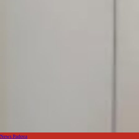
News Padova