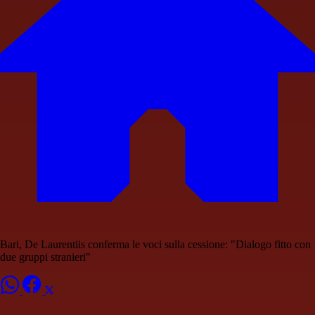
Bari, De Laurentiis conferma le voci sulla cessione: "Dialogo fitto con
due gruppi stranieri"