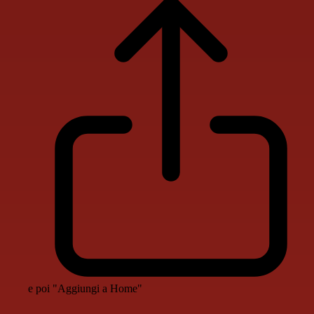
e poi "Aggiungi a Home"