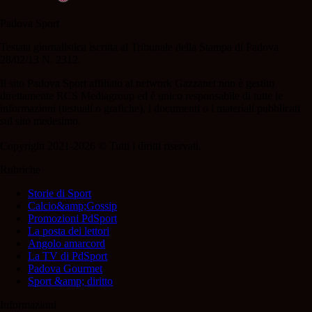
Padova Sport
Testata giornalistica iscritta al Tribunale della Stampa di Padova
28/02/13 N. 2312.
Il sito Padova Sport affiliato al network Gazzanet non è gestito
direttamente RCS Mediagroup ed è unico responsabile di tutte le
informazioni (testuali o grafiche), i documenti o i materiali pubblicati
sul sito medesimo.
Copyright 2021-2026 © Tutti i diritti riservati.
Rubriche
Storie di Sport
Calcio&amp;Gossip
Promozioni PdSport
La posta dei lettori
Angolo amarcord
La TV di PdSport
Padova Gourmet
Sport &amp; diritto
Informazioni