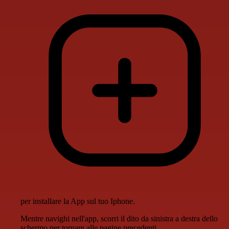
per installare la App sul tuo Iphone.
Mentre navighi nell'app, scorri il dito da sinistra a destra dello
schermo per tornare alle pagine precedenti