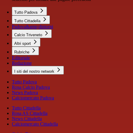
Tutto Padova
Tutto Cittadella
Padova&amp;dintorni
Calcio Triveneto
Altri sport
Rubriche
Editoriale
Redazione
I siti del nostro network
Tutto Padova
Rosa Calcio Padova
News Padova
Calciomercato Padova
Tutto Cittadella
Rosa AS Cittadella
News Cittadella
Calciomercato Cittadella