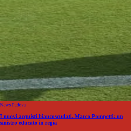
News Padova
I nuovi acquisti biancoscudati. Marco Pompetti: un
sinistro educato in regia