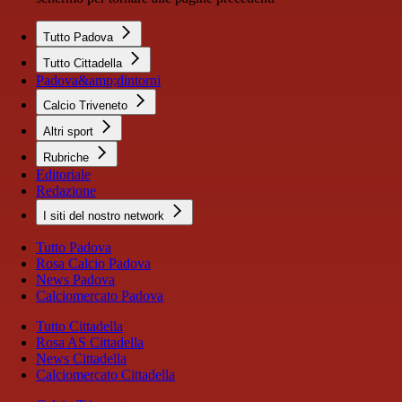
Tutto Padova
Tutto Cittadella
Padova&amp;dintorni
Calcio Triveneto
Altri sport
Rubriche
Editoriale
Redazione
I siti del nostro network
Tutto Padova
Rosa Calcio Padova
News Padova
Calciomercato Padova
Tutto Cittadella
Rosa AS Cittadella
News Cittadella
Calciomercato Cittadella