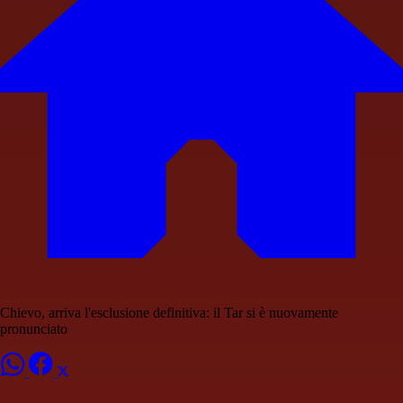
Chievo, arriva l'esclusione definitiva: il Tar si è nuovamente
pronunciato