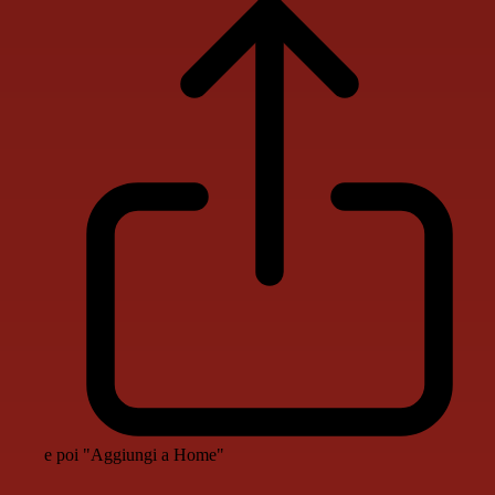
e poi "Aggiungi a Home"