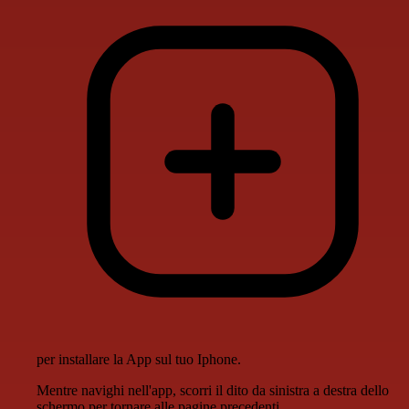
per installare la App sul tuo Iphone.
Mentre navighi nell'app, scorri il dito da sinistra a destra dello
schermo per tornare alle pagine precedenti