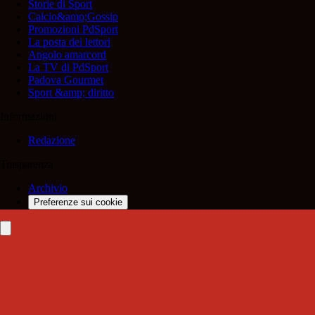
Storie di Sport
Calcio&amp;Gossip
Promozioni PdSport
La posta dei lettori
Angolo amarcord
La TV di PdSport
Padova Gourmet
Sport &amp; diritto
Informazioni
Redazione
Trasparenza
Archivio
Preferenze sui cookie