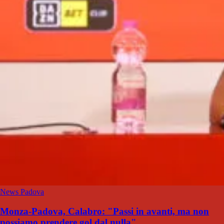
News Padova
Monza-Padova, Calabro: "Passi in avanti, ma non
possiamo prendere gol dal nulla"