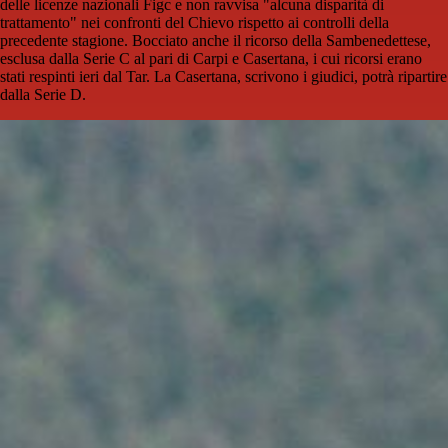
delle licenze nazionali Figc e non ravvisa "alcuna disparità di
trattamento" nei confronti del Chievo rispetto ai controlli della
precedente stagione. Bocciato anche il ricorso della Sambenedettese,
esclusa dalla Serie C al pari di Carpi e Casertana, i cui ricorsi erano
stati respinti ieri dal Tar. La Casertana, scrivono i giudici, potrà ripartire
dalla Serie D.