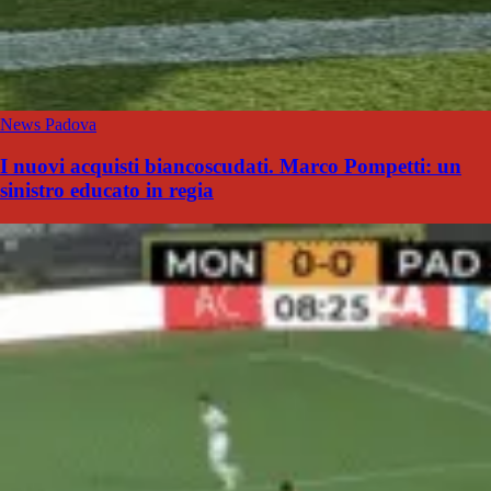
News Padova
I nuovi acquisti biancoscudati. Marco Pompetti: un
sinistro educato in regia