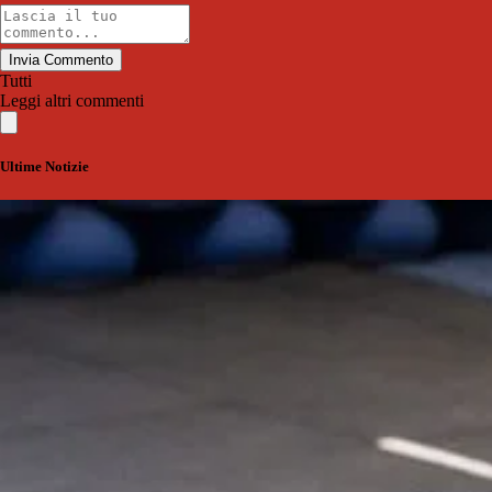
Invia Commento
Tutti
Leggi altri commenti
Ultime Notizie