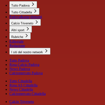
Tutto Padova
Tutto Cittadella
Padova&amp;dintorni
Calcio Triveneto
Altri sport
Rubriche
Editoriale
Redazione
I siti del nostro network
Tutto Padova
Rosa Calcio Padova
News Padova
Calciomercato Padova
Tutto Cittadella
Rosa AS Cittadella
News Cittadella
Calciomercato Cittadella
Calcio Triveneto