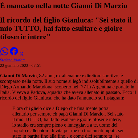
È mancato nella notte Gianni Di Marzio
Il ricordo del figlio Gianluca: "Sei stato il
mio TUTTO, hai fatto esultare e gioire
tifoserie intere"
Stefano Viafora
22 gennaio 2022 - 07:51
Gianni Di Marzio
, 82 anni, ex allenatore e direttore sportivo, è
scomparso nella notte. Il suo nome si legò indissolubilmente a quello di
Diego Armando Maradona, scoperto nel ‘77 in Argentina e portato in
Italia. Viveva a Padova, squadra che aveva allenato in passato. Ecco il
ricordo del figlio Gianluca, che ha dato l'annuncio su Instagram:
E ora chi glielo dice a Diego che finalmente potrai
allenarlo per sempre eh papà Gianni Di Marzio.. Sei stato
il mio TUTTO, hai fatto esultare e gioire tifoserie intere,
lo stadio era sempre pieno e inneggiava a te, uomo del
popolo e allenatore di vita per me e i tuoi amati nipoti: sei
stato in partita fino alla fine…e come dici sempre tu “se