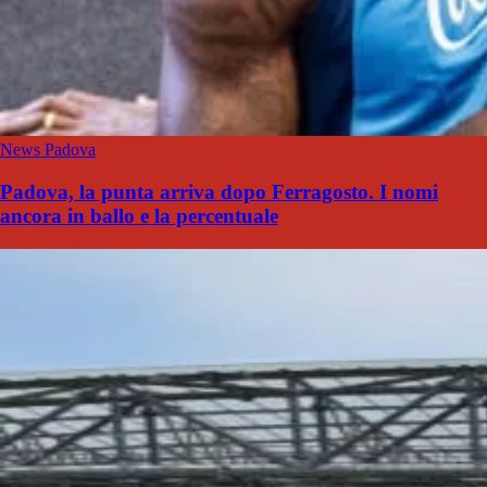
News Padova
Padova, la punta arriva dopo Ferragosto. I nomi
ancora in ballo e la percentuale