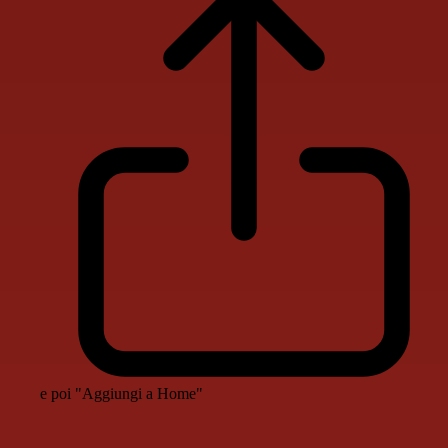
e poi "Aggiungi a Home"