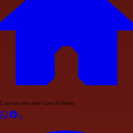
È mancato nella notte Gianni Di Marzio