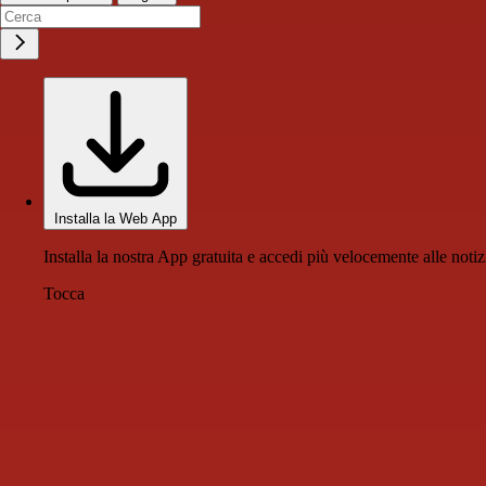
Installa la Web App
Installa la nostra App gratuita e accedi più velocemente alle notiz
Tocca