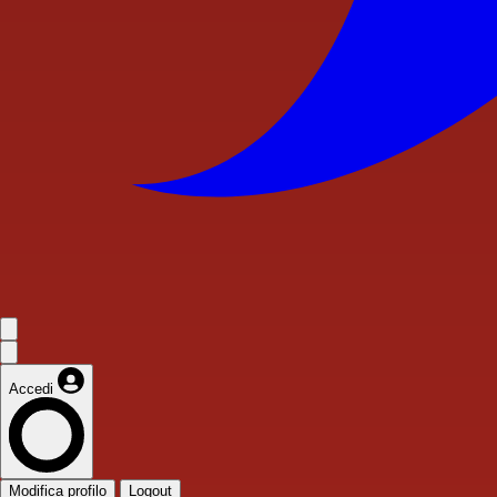
Accedi
Modifica profilo
Logout