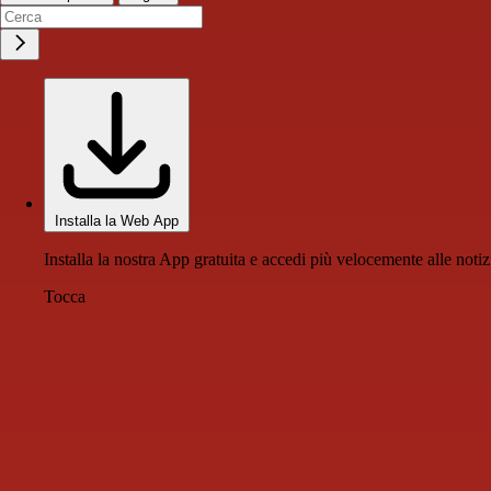
Installa la Web App
Installa la nostra App gratuita e accedi più velocemente alle notiz
Tocca