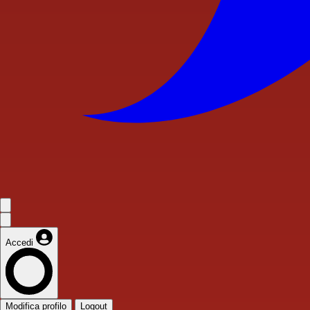
Accedi
Modifica profilo
Logout