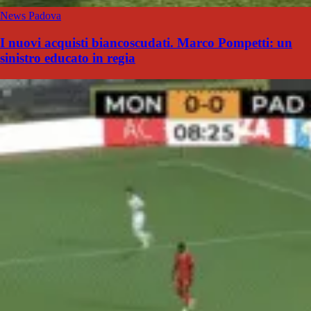
News Padova
I nuovi acquisti biancoscudati. Marco Pompetti: un
sinistro educato in regia