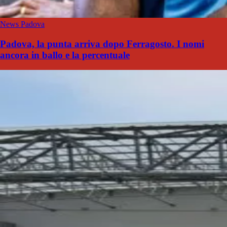
News Padova
Padova, la punta arriva dopo Ferragosto. I nomi
ancora in ballo e la percentuale