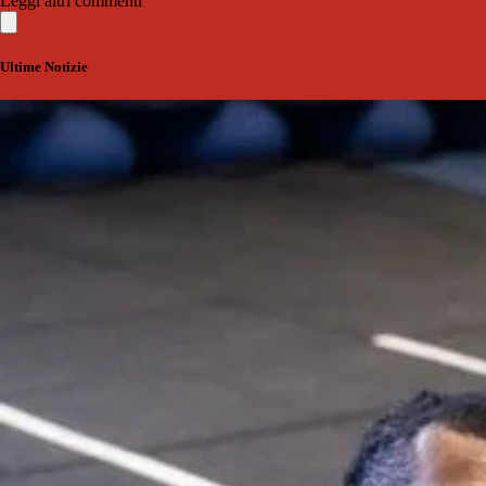
Leggi altri commenti
Ultime Notizie