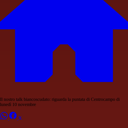
Il nostro talk biancoscudato: riguarda la puntata di Centrocampo di
lunedì 10 novembre