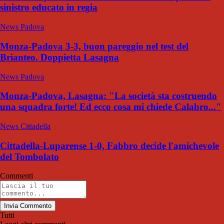
sinistro educato in regia
News Padova
Monza-Padova 3-3, buon pareggio nel test del
Brianteo. Doppietta Lasagna
News Padova
Monza-Padova, Lasagna: "La società sta costruendo
una squadra forte! Ed ecco cosa mi chiede Calabro..."
News Cittadella
Cittadella-Luparense 1-0, Fabbro decide l'amichevole
del Tombolato
Commenti
Invia Commento
Tutti