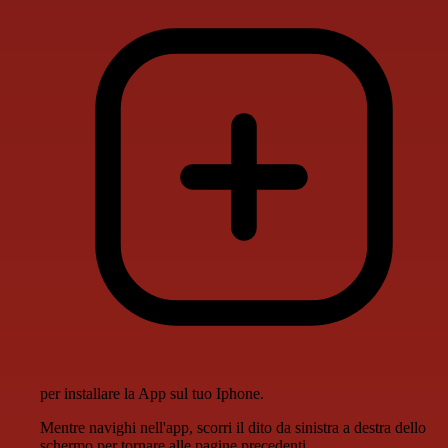
per installare la App sul tuo Iphone.
Mentre navighi nell'app, scorri il dito da sinistra a destra dello
schermo per tornare alle pagine precedenti