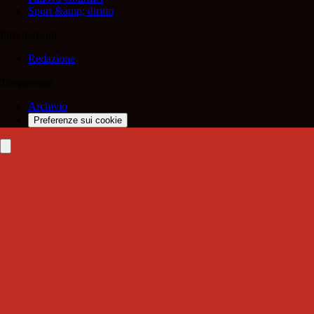
Sport &amp; diritto
Informazioni
Redazione
Trasparenza
Archivio
Preferenze sui cookie