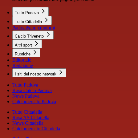
Tutto Padova
Tutto Cittadella
Padova&amp;dintorni
Calcio Triveneto
Altri sport
Rubriche
Editoriale
Redazione
I siti del nostro network
Tutto Padova
Rosa Calcio Padova
News Padova
Calciomercato Padova
Tutto Cittadella
Rosa AS Cittadella
News Cittadella
Calciomercato Cittadella