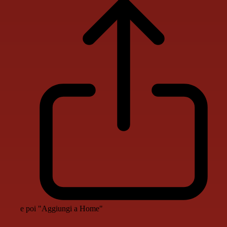
e poi "Aggiungi a Home"