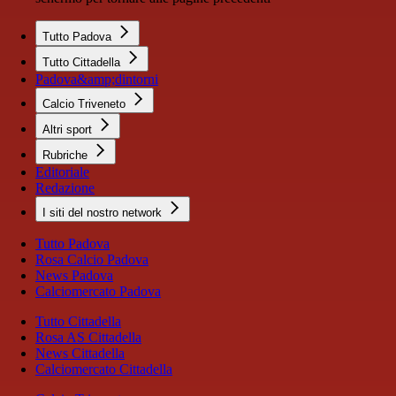
Tutto Padova
Tutto Cittadella
Padova&amp;dintorni
Calcio Triveneto
Altri sport
Rubriche
Editoriale
Redazione
I siti del nostro network
Tutto Padova
Rosa Calcio Padova
News Padova
Calciomercato Padova
Tutto Cittadella
Rosa AS Cittadella
News Cittadella
Calciomercato Cittadella