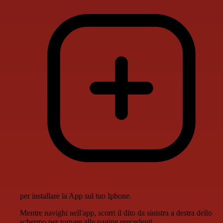
per installare la App sul tuo Iphone.
Mentre navighi nell'app, scorri il dito da sinistra a destra dello
schermo per tornare alle pagine precedenti