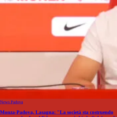
News Padova
Monza-Padova, Lasagna: "La società sta costruendo