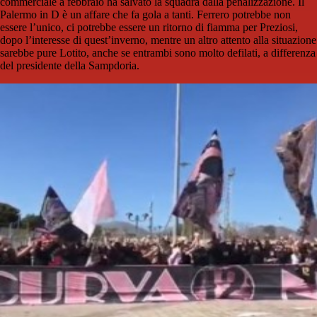
commerciale a febbraio ha salvato la squadra dalla penalizzazione. Il
Palermo in D è un affare che fa gola a tanti. Ferrero potrebbe non
essere l’unico, ci potrebbe essere un ritorno di fiamma per Preziosi,
dopo l’interesse di quest’inverno, mentre un altro attento alla situazione
sarebbe pure Lotito, anche se entrambi sono molto defilati, a differenza
del presidente della Sampdoria.