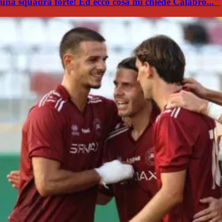
una squadra forte! Ed ecco cosa mi chiede Calabro..."