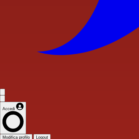
Accedi
Modifica profilo
Logout