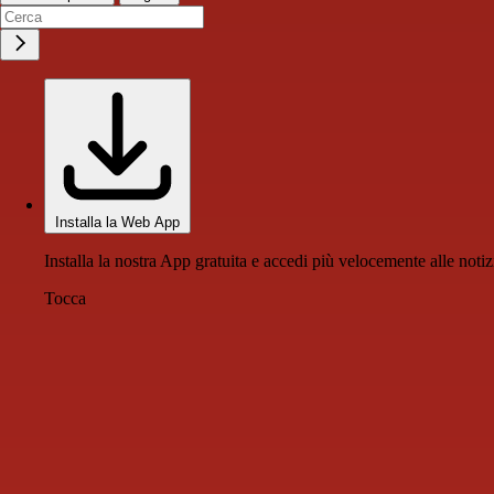
Installa la Web App
Installa la nostra App gratuita e accedi più velocemente alle notiz
Tocca