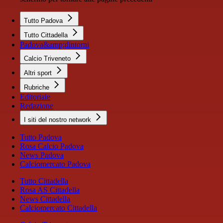
Tutto Padova
Tutto Cittadella
Padova&amp;dintorni
Calcio Triveneto
Altri sport
Rubriche
Editoriale
Redazione
I siti del nostro network
Tutto Padova
Rosa Calcio Padova
News Padova
Calciomercato Padova
Tutto Cittadella
Rosa AS Cittadella
News Cittadella
Calciomercato Cittadella