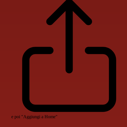
e poi "Aggiungi a Home"