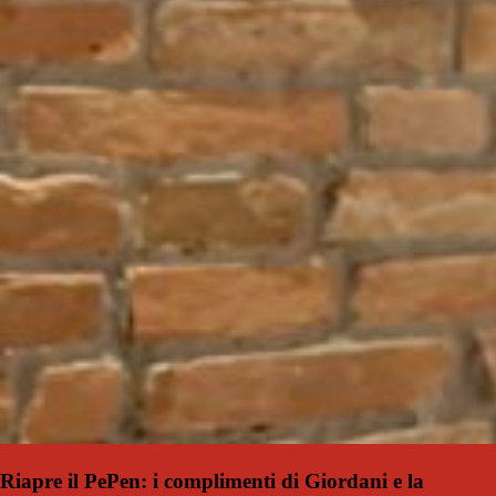
Riapre il PePen: i complimenti di Giordani e la