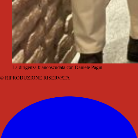
La dirigenza biancoscudata con Daniele Pagin
© RIPRODUZIONE RISERVATA