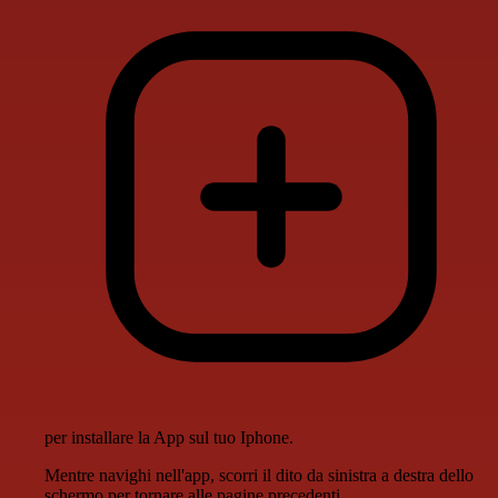
per installare la App sul tuo Iphone.
Mentre navighi nell'app, scorri il dito da sinistra a destra dello
schermo per tornare alle pagine precedenti