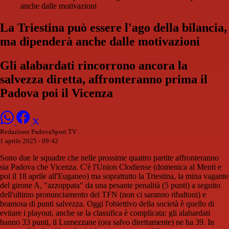
anche dalle motivazioni
La Triestina può essere l'ago della bilancia,
ma dipenderà anche dalle motivazioni
Gli alabardati rincorrono ancora la
salvezza diretta, affronteranno prima il
Padova poi il Vicenza
Redazione PadovaSport.TV
1 aprile 2025 - 09:42
Sono due le squadre che nelle prossime quattro partite affronteranno
sia Padova che Vicenza. C'è l'Union Clodiense (domenica al Menti e
poi il 18 aprile all'Euganeo) ma soprattutto la Triestina, la mina vagante
del girone A, "azzoppata" da una pesante penalità (5 punti) a seguito
dell'ultimo pronunciamento del TFN (non ci saranno ribaltoni) e
bramosa di punti salvezza. Oggi l'obiettivo della società è quello di
evitare i playout, anche se la classifica è complicata: gli alabardati
hanno 33 punti, il Lumezzane (ora salvo direttamente) ne ha 39. In