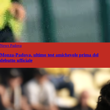
News Padova
Monza-Padova, ultimo test amichevole prima del
debutto ufficiale