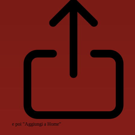
e poi "Aggiungi a Home"