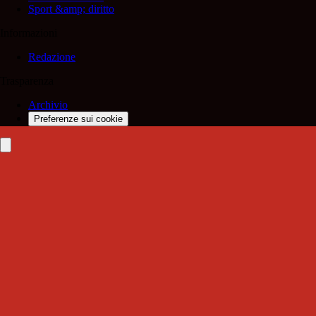
Sport &amp; diritto
Informazioni
Redazione
Trasparenza
Archivio
Preferenze sui cookie