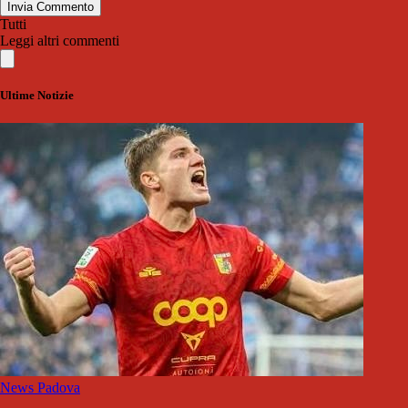
Invia Commento
Tutti
Leggi altri commenti
Ultime Notizie
News Padova