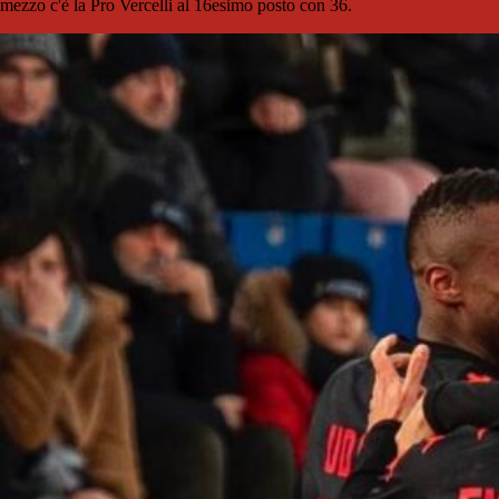
mezzo c'è la Pro Vercelli al 16esimo posto con 36.