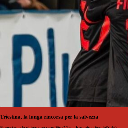
Triestina, la lunga rincorsa per la salvezza
Nonostante le ultime due sconfitte (Giana Erminio e FeralpiSalò),