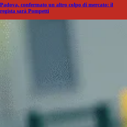
Padova, confermato un altro colpo di mercato: il
regista sarà Pompetti