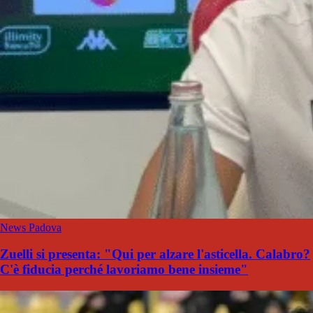
News Padova
Zuelli si presenta: "Qui per alzare l'asticella. Calabro?
C'è fiducia perché lavoriamo bene insieme"