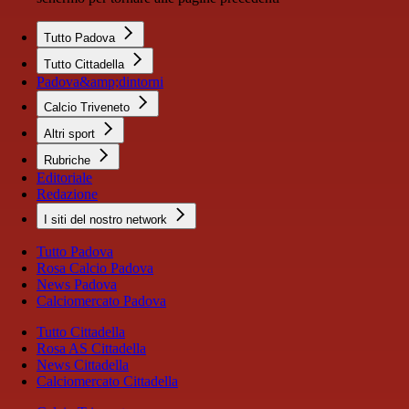
Tutto Padova
Tutto Cittadella
Padova&amp;dintorni
Calcio Triveneto
Altri sport
Rubriche
Editoriale
Redazione
I siti del nostro network
Tutto Padova
Rosa Calcio Padova
News Padova
Calciomercato Padova
Tutto Cittadella
Rosa AS Cittadella
News Cittadella
Calciomercato Cittadella