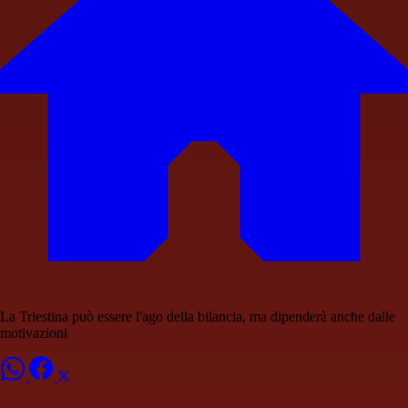
La Triestina può essere l'ago della bilancia, ma dipenderà anche dalle
motivazioni