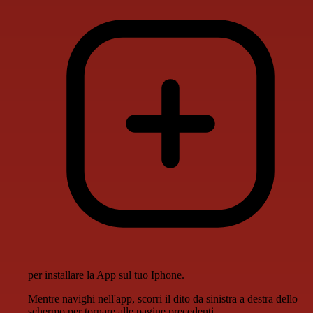
per installare la App sul tuo Iphone.
Mentre navighi nell'app, scorri il dito da sinistra a destra dello
schermo per tornare alle pagine precedenti