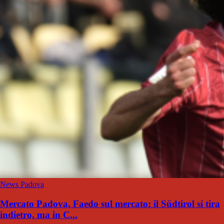
News Padova
Mercato Padova, Faedo sul mercato: il Südtirol si tira
indietro, ma in C...