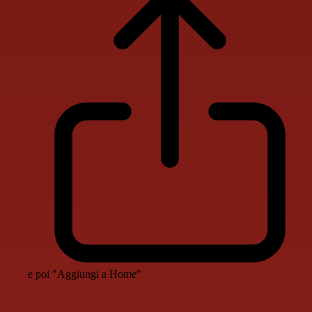
e poi "Aggiungi a Home"