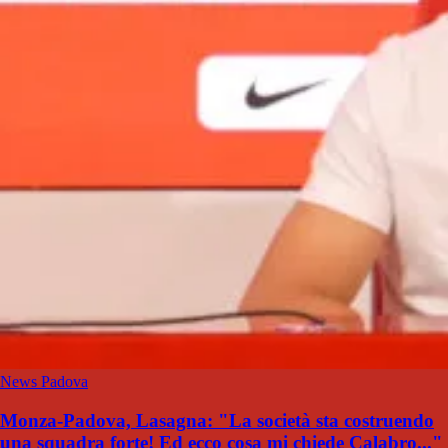
News Padova
Monza-Padova, Lasagna: "La società sta costruendo
una squadra forte! Ed ecco cosa mi chiede Calabro..."