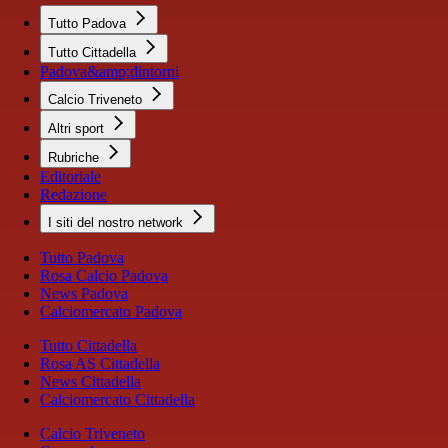
Tutto Padova
Tutto Cittadella
Padova&amp;dintorni
Calcio Triveneto
Altri sport
Rubriche
Editoriale
Redazione
I siti del nostro network
Tutto Padova
Rosa Calcio Padova
News Padova
Calciomercato Padova
Tutto Cittadella
Rosa AS Cittadella
News Cittadella
Calciomercato Cittadella
Calcio Triveneto