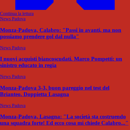
Continua la lettura
News Padova
Monza-Padova, Calabro: "Passi in avanti, ma non
possiamo prendere gol dal nulla"
News Padova
I nuovi acquisti biancoscudati. Marco Pompetti: un
sinistro educato in regia
News Padova
Monza-Padova 3-3, buon pareggio nel test del
Brianteo. Doppietta Lasagna
News Padova
Monza-Padova, Lasagna: "La società sta costruendo
una squadra forte! Ed ecco cosa mi chiede Calabro..."