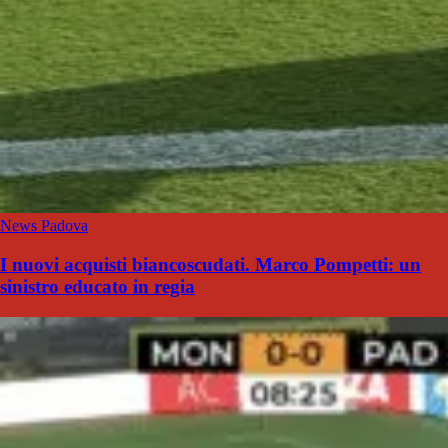
News Padova
I nuovi acquisti biancoscudati. Marco Pompetti: un
sinistro educato in regia