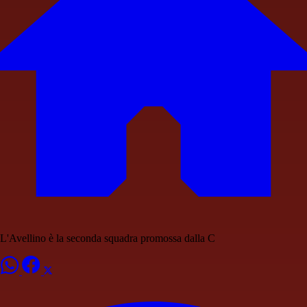
L'Avellino è la seconda squadra promossa dalla C