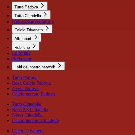
Tutto Padova
Tutto Cittadella
Padova&amp;dintorni
Calcio Triveneto
Altri sport
Rubriche
Editoriale
Redazione
I siti del nostro network
Tutto Padova
Rosa Calcio Padova
News Padova
Calciomercato Padova
Tutto Cittadella
Rosa AS Cittadella
News Cittadella
Calciomercato Cittadella
Calcio Triveneto