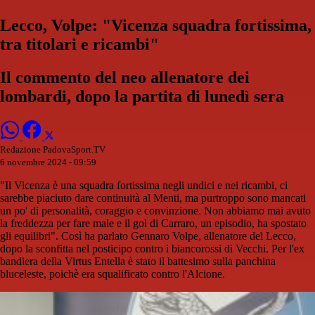
Lecco, Volpe: "Vicenza squadra fortissima,
tra titolari e ricambi"
Il commento del neo allenatore dei
lombardi, dopo la partita di lunedì sera
Redazione PadovaSport.TV
6 novembre 2024 - 09:59
"Il Vicenza è una squadra fortissima negli undici e nei ricambi, ci
sarebbe piaciuto dare continuità al Menti, ma purtroppo sono mancati
un po' di personalità, coraggio e convinzione. Non abbiamo mai avuto
la freddezza per fare male e il gol di Carraro, un episodio, ha spostato
gli equilibri". Così ha parlato Gennaro Volpe, allenatore del Lecco,
dopo la sconfitta nel posticipo contro i biancorossi di Vecchi. Per l'ex
bandiera della Virtus Entella è stato il battesimo sulla panchina
bluceleste, poichè era squalificato contro l'Alcione.