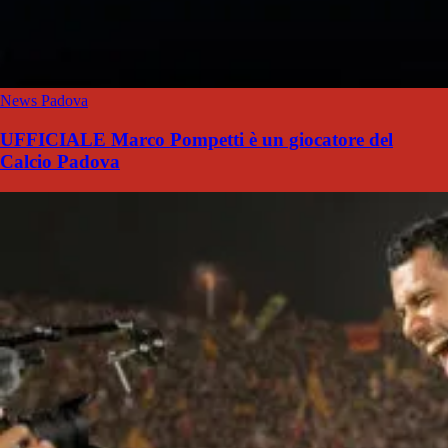
News Padova
UFFICIALE Marco Pompetti è un giocatore del
Calcio Padova