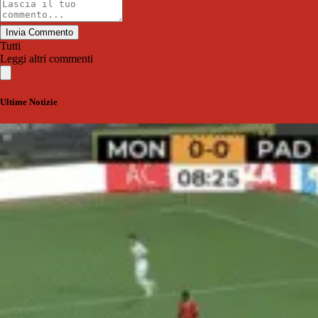
Invia Commento
Tutti
Leggi altri commenti
Ultime Notizie