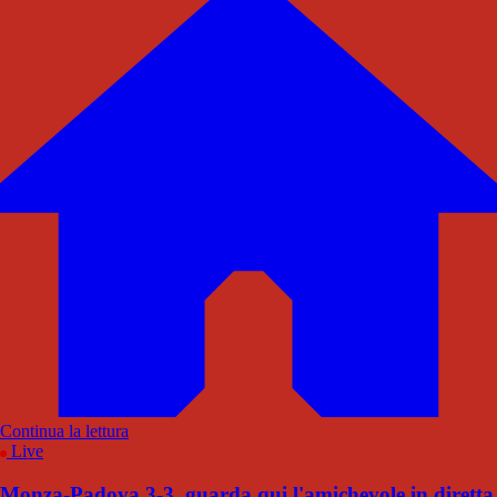
Continua la lettura
Live
Monza-Padova 3-3, guarda qui l'amichevole in diretta