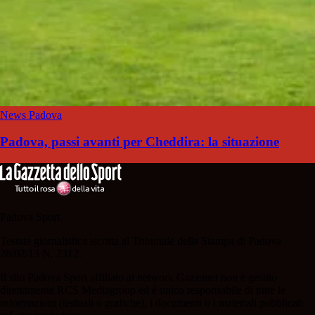
News Padova
Padova, passi avanti per Cheddira: la situazione
Padova Sport
Testata giornalistica iscritta al Tribunale della Stampa di Padova
28/02/13 N. 2312.
Il sito Padova Sport affiliato al network Gazzanet non è gestito
direttamente RCS Mediagroup ed è unico responsabile di tutte le
informazioni (testuali o grafiche), i documenti o i materiali pubblicati