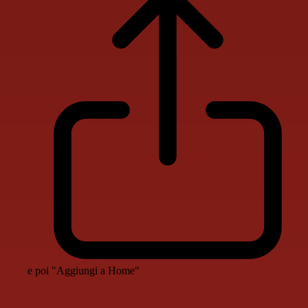
e poi "Aggiungi a Home"