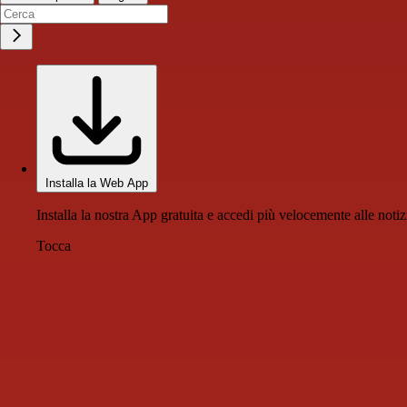
Installa la Web App
Installa la nostra App gratuita e accedi più velocemente alle notiz
Tocca