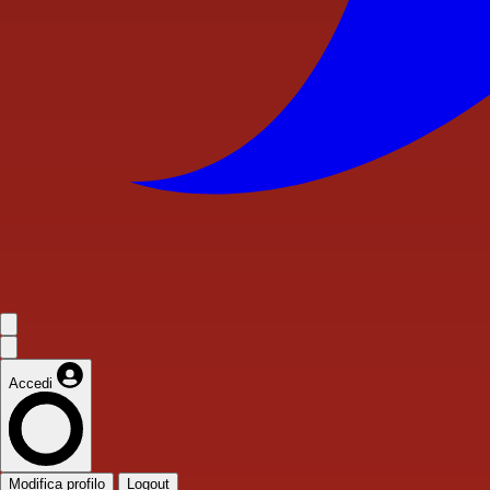
Accedi
Modifica profilo
Logout