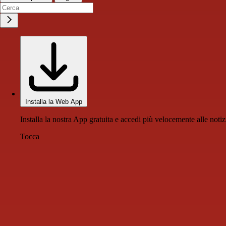
Installa la Web App
Installa la nostra App gratuita e accedi più velocemente alle notiz
Tocca