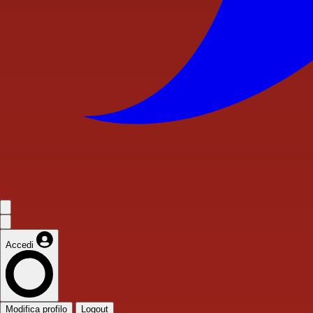
Accedi
Modifica profilo
Logout