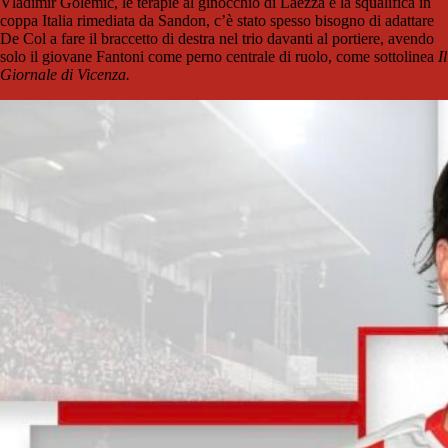
Vladimir Golemic, le terapie al ginocchio di Laezza e la squalifica in
coppa Italia rimediata da Sandon, c’è stato spesso bisogno di adattare
De Col a fare il braccetto di destra nel trio davanti al portiere, avendo
solo il giovane Fantoni come perno centrale di ruolo, come sottolinea
Il
Giornale di Vicenza.