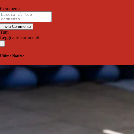
Commenti
Invia Commento
Tutti
Leggi altri commenti
Ultime Notizie