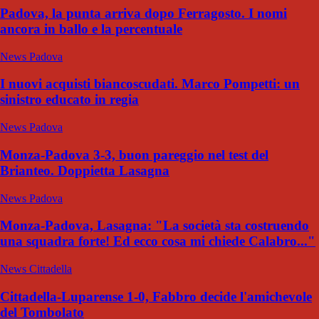
Padova, la punta arriva dopo Ferragosto. I nomi
ancora in ballo e la percentuale
News Padova
I nuovi acquisti biancoscudati. Marco Pompetti: un
sinistro educato in regia
News Padova
Monza-Padova 3-3, buon pareggio nel test del
Brianteo. Doppietta Lasagna
News Padova
Monza-Padova, Lasagna: "La società sta costruendo
una squadra forte! Ed ecco cosa mi chiede Calabro..."
News Cittadella
Cittadella-Luparense 1-0, Fabbro decide l'amichevole
del Tombolato