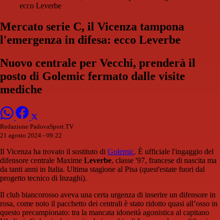
ecco Leverbe
Mercato serie C, il Vicenza tampona
l'emergenza in difesa: ecco Leverbe
Nuovo centrale per Vecchi, prenderà il
posto di Golemic fermato dalle visite
mediche
Redazione PadovaSport.TV
21 agosto 2024 - 09:22
Il Vicenza ha trovato il sostituto di
Golemic
. È ufficiale l'ingaggio del
difensore centrale Maxime
Leverbe
, classe '97, francese di nascita ma
da tanti anni in Italia. Ultima stagione al Pisa (quest'estate fuori dal
progetto tecnico di Inzaghi).
Il club biancorosso aveva una certa urgenza di inserire un difensore in
rosa, come noto il pacchetto dei centrali è stato ridotto quasi all’osso in
questo precampionato: tra la mancata idoneità agonistica al capitano