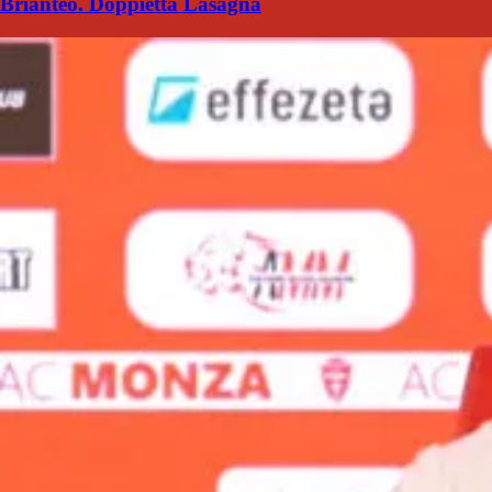
Brianteo. Doppietta Lasagna