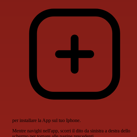
per installare la App sul tuo Iphone.
Mentre navighi nell'app, scorri il dito da sinistra a destra dello
schermo per tornare alle pagine precedenti