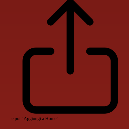
e poi "Aggiungi a Home"