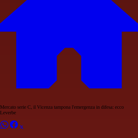
Mercato serie C, il Vicenza tampona l'emergenza in difesa: ecco
Leverbe