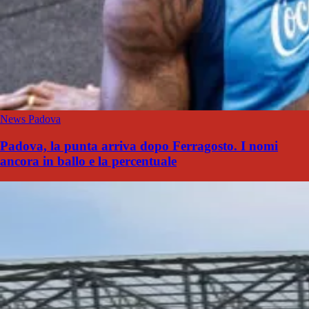
News Padova
Padova, la punta arriva dopo Ferragosto. I nomi
ancora in ballo e la percentuale