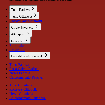
Tutto Padova
Tutto Cittadella
Padova&amp;dintorni
Calcio Triveneto
Altri sport
Rubriche
Editoriale
Redazione
I siti del nostro network
Tutto Padova
Rosa Calcio Padova
News Padova
Calciomercato Padova
Tutto Cittadella
Rosa AS Cittadella
News Cittadella
Calciomercato Cittadella