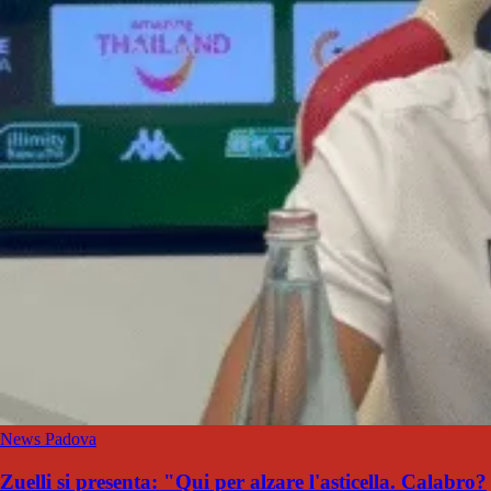
News Padova
Zuelli si presenta: "Qui per alzare l'asticella. Calabro?