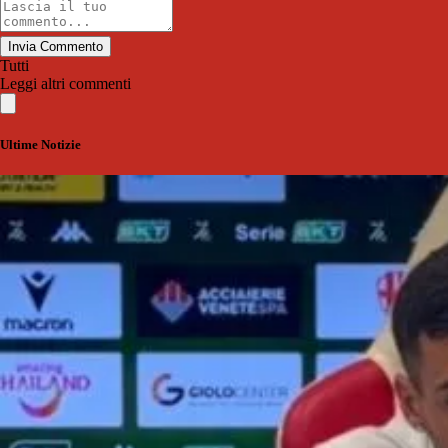
Invia Commento
Tutti
Leggi altri commenti
Ultime Notizie