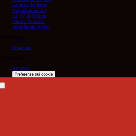
La posta dei lettori
Angolo amarcord
La TV di PdSport
Padova Gourmet
Sport &amp; diritto
Informazioni
Redazione
Trasparenza
Archivio
Preferenze sui cookie