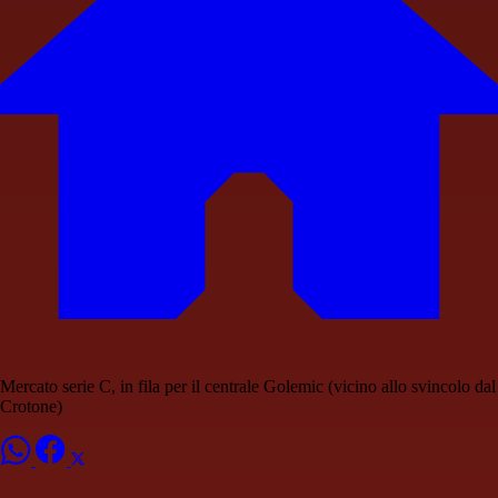
Mercato serie C, in fila per il centrale Golemic (vicino allo svincolo dal
Crotone)