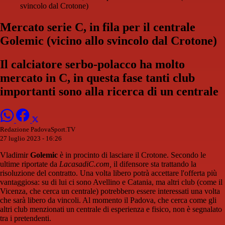
svincolo dal Crotone)
Mercato serie C, in fila per il centrale
Golemic (vicino allo svincolo dal Crotone)
Il calciatore serbo-polacco ha molto
mercato in C, in questa fase tanti club
importanti sono alla ricerca di un centrale
Redazione PadovaSport.TV
27 luglio 2023 - 16:26
Vladimir
Golemic
è in procinto di lasciare il Crotone. Secondo le
ultime riportate da
LacasadiC.com,
il difensore sta trattando la
risoluzione del contratto. Una volta libero potrà accettare l'offerta più
vantaggiosa: su di lui ci sono Avellino e Catania, ma altri club (come il
Vicenza, che cerca un centrale) potrebbero essere interessati una volta
che sarà libero da vincoli. Al momento il Padova, che cerca come gli
altri club menzionati un centrale di esperienza e fisico, non è segnalato
tra i pretendenti.