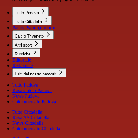
Tutto Padova
Tutto Cittadella
Padova&amp;dintorni
Calcio Triveneto
Altri sport
Rubriche
Editoriale
Redazione
I siti del nostro network
Tutto Padova
Rosa Calcio Padova
News Padova
Calciomercato Padova
Tutto Cittadella
Rosa AS Cittadella
News Cittadella
Calciomercato Cittadella