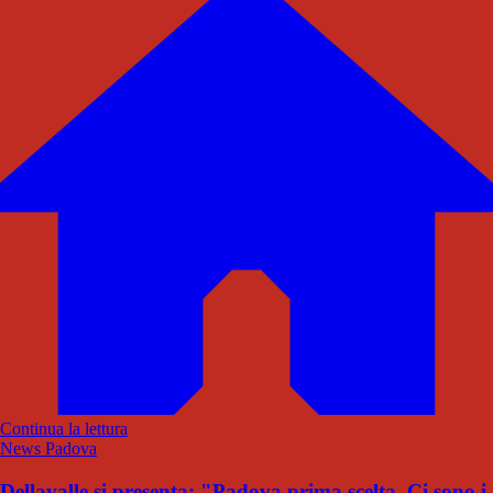
Continua la lettura
News Padova
Dellavalle si presenta: "Padova prima scelta. Ci sono i