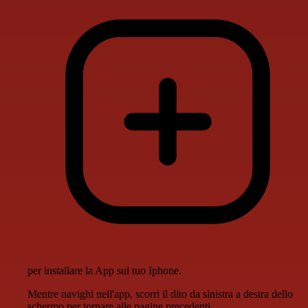
per installare la App sul tuo Iphone.
Mentre navighi nell'app, scorri il dito da sinistra a destra dello
schermo per tornare alle pagine precedenti