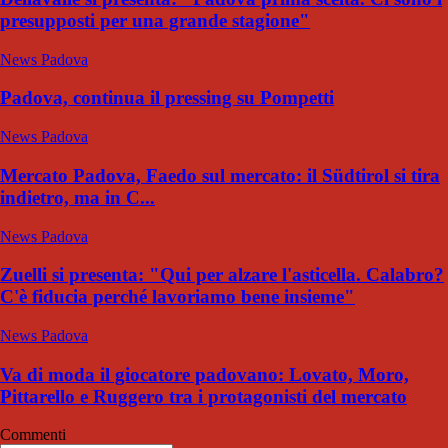
presupposti per una grande stagione"
News Padova
Padova, continua il pressing su Pompetti
News Padova
Mercato Padova, Faedo sul mercato: il Südtirol si tira
indietro, ma in C...
News Padova
Zuelli si presenta: "Qui per alzare l'asticella. Calabro?
C'è fiducia perché lavoriamo bene insieme"
News Padova
Va di moda il giocatore padovano: Lovato, Moro,
Pittarello e Ruggero tra i protagonisti del mercato
Commenti