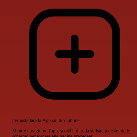
per installare la App sul tuo Iphone.
Mentre navighi nell'app, scorri il dito da sinistra a destra dello
schermo per tornare alle pagine precedenti