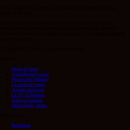
Testata giornalistica iscritta al Tribunale della Stampa di Padova
28/02/13 N. 2312.
Il sito Padova Sport affiliato al network Gazzanet non è gestito
direttamente RCS Mediagroup ed è unico responsabile di tutte le
informazioni (testuali o grafiche), i documenti o i materiali pubblicati
sul sito medesimo.
Copyright 2021-2026 © Tutti i diritti riservati.
Rubriche
Storie di Sport
Calcio&amp;Gossip
Promozioni PdSport
La posta dei lettori
Angolo amarcord
La TV di PdSport
Padova Gourmet
Sport &amp; diritto
Informazioni
Redazione