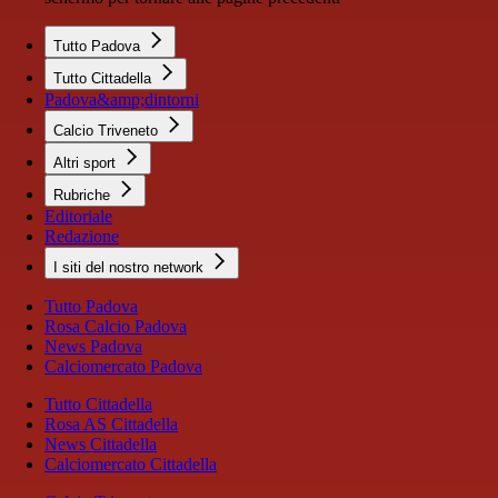
Tutto Padova
Tutto Cittadella
Padova&amp;dintorni
Calcio Triveneto
Altri sport
Rubriche
Editoriale
Redazione
I siti del nostro network
Tutto Padova
Rosa Calcio Padova
News Padova
Calciomercato Padova
Tutto Cittadella
Rosa AS Cittadella
News Cittadella
Calciomercato Cittadella