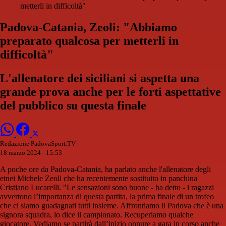
metterli in difficoltà"
Padova-Catania, Zeoli: "Abbiamo
preparato qualcosa per metterli in
difficoltà"
L'allenatore dei siciliani si aspetta una
grande prova anche per le forti aspettative
del pubblico su questa finale
Redazione PadovaSport.TV
18 marzo 2024 - 15:53
A poche ore da Padova-Catania, ha parlato anche l'allenatore degli
etnei Michele Zeoli che ha recentemente sostituito in panchina
Cristiano Lucarelli. "Le sensazioni sono buone - ha detto - i ragazzi
avvertono l’importanza di questa partita, la prima finale di un trofeo
che ci siamo guadagnati tutti insieme. Affrontiamo il Padova che è una
signora squadra, lo dice il campionato. Recuperiamo qualche
giocatore. Vediamo se partirà dall’inizio oppure a gara in corso anche