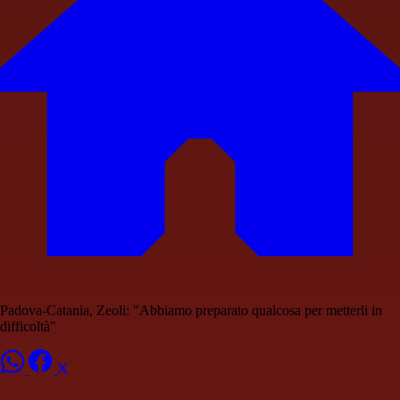
Padova-Catania, Zeoli: "Abbiamo preparato qualcosa per metterli in
difficoltà"