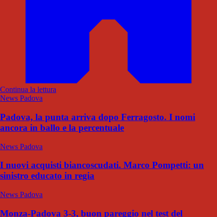
Continua la lettura
News Padova
Padova, la punta arriva dopo Ferragosto. I nomi
ancora in ballo e la percentuale
News Padova
I nuovi acquisti biancoscudati. Marco Pompetti: un
sinistro educato in regia
News Padova
Monza-Padova 3-3, buon pareggio nel test del