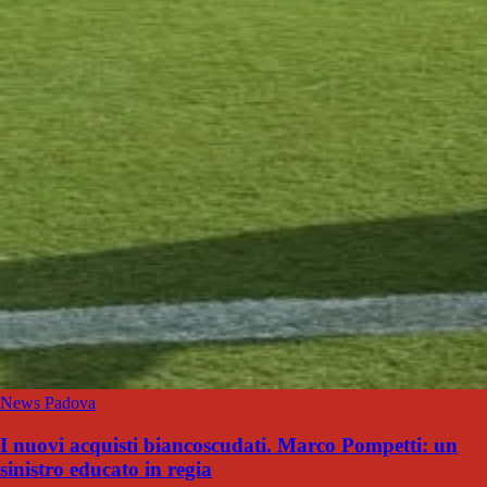
News Padova
I nuovi acquisti biancoscudati. Marco Pompetti: un
sinistro educato in regia