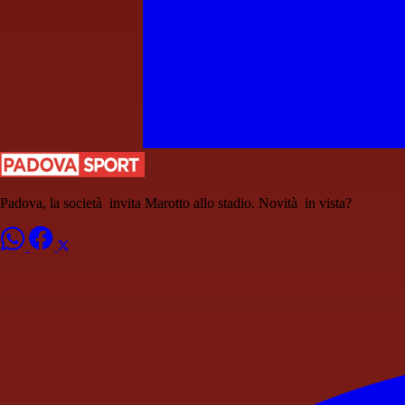
Padova, la società invita Marotto allo stadio. Novità in vista?