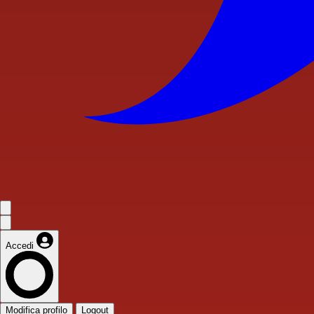
Accedi
Modifica profilo
Logout