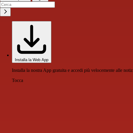
Installa la Web App
Installa la nostra App gratuita e accedi più velocemente alle notiz
Tocca