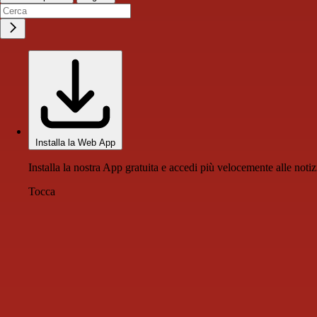
Installa la Web App
Installa la nostra App gratuita e accedi più velocemente alle notiz
Tocca