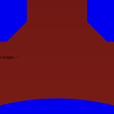
 Insigne..."