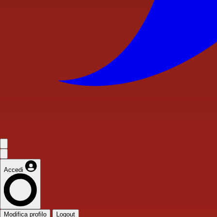
Accedi
Modifica profilo
Logout