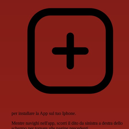
per installare la App sul tuo Iphone.
Mentre navighi nell'app, scorri il dito da sinistra a destra dello
schermo per tornare alle pagine precedenti