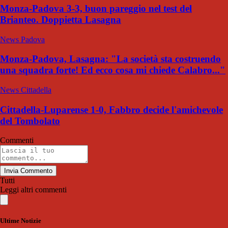
Monza-Padova 3-3, buon pareggio nel test del
Brianteo. Doppietta Lasagna
News Padova
Monza-Padova, Lasagna: "La società sta costruendo
una squadra forte! Ed ecco cosa mi chiede Calabro..."
News Cittadella
Cittadella-Luparense 1-0, Fabbro decide l'amichevole
del Tombolato
Commenti
Invia Commento
Tutti
Leggi altri commenti
Ultime Notizie