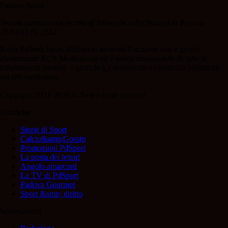
Padova Sport
Testata giornalistica iscritta al Tribunale della Stampa di Padova
28/02/13 N. 2312.
Il sito Padova Sport affiliato al network Gazzanet non è gestito
direttamente RCS Mediagroup ed è unico responsabile di tutte le
informazioni (testuali o grafiche), i documenti o i materiali pubblicati
sul sito medesimo.
Copyright 2021-2026 © Tutti i diritti riservati.
Rubriche
Storie di Sport
Calcio&amp;Gossip
Promozioni PdSport
La posta dei lettori
Angolo amarcord
La TV di PdSport
Padova Gourmet
Sport &amp; diritto
Informazioni