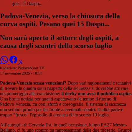
quei 15 Daspo...
Padova-Venezia, verso la chiusura della
curva ospiti. Pesano quei 15 Daspo...
Non sarà aperto il settore degli ospiti, a
causa degli scontri dello scorso luglio
Redazione PadovaSport.TV
17 novembre 2025 - 10:54
Padova-Venezia senza veneziani?
Dopo vari ragionamenti e tentativi
di trovare la quadra sotto l'aspetto della sicurezza si dovrebbe arrivare
nel pomeriggio alla conclusione:
il derby non avrà il pubblico ospite.
Una brutta notizia per quanti aspettavano da tempo il ritorno di
Padova-Venezia, tra cori, sfottò e coreografie. Il sistema di sicurezza
non sembra pronto per far fronte a eventuali scontri. D'altra parte è
troppo "fresco" l'episodio di cronaca dello scorso 19 luglio.
All’autogrill di Cervada Est, in quell'occasione, lungo l’A27 Mestre-
Belluno, ci fu uno scontro tra rappresentanti delle due tifoserie. Gruppi