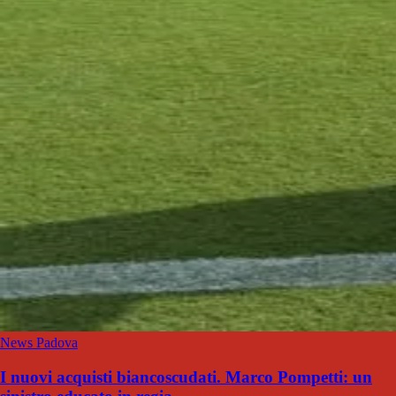
News Padova
I nuovi acquisti biancoscudati. Marco Pompetti: un