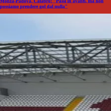
Monza-Padova, Calabro: "Passi in avanti, ma non
possiamo prendere gol dal nulla"