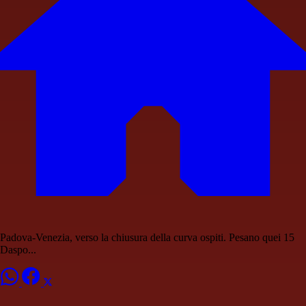
Padova-Venezia, verso la chiusura della curva ospiti. Pesano quei 15
Daspo...