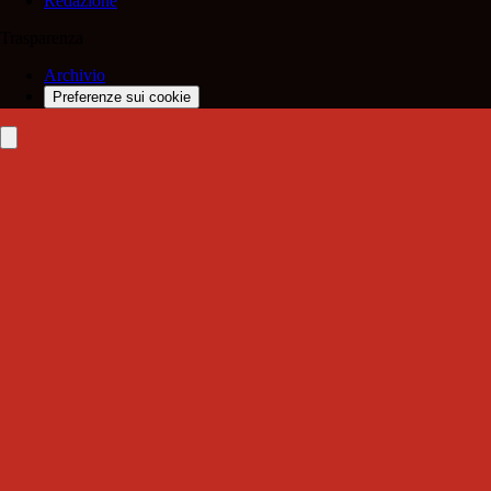
Redazione
Trasparenza
Archivio
Preferenze sui cookie