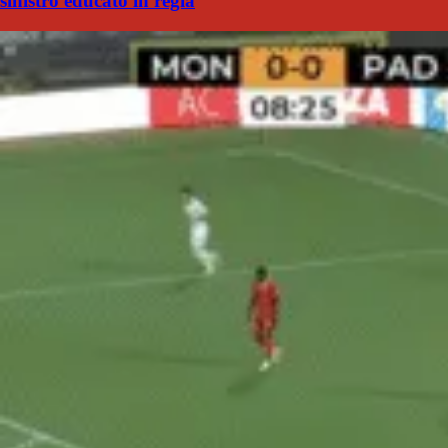
sinistro educato in regia