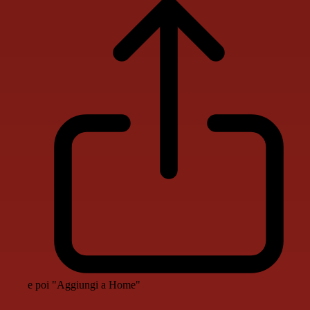
e poi "Aggiungi a Home"