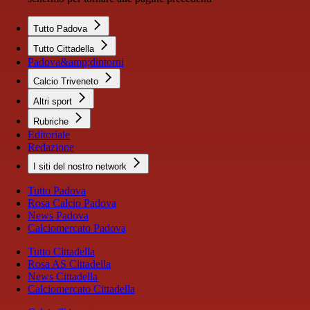
Tutto Padova
Tutto Cittadella
Padova&amp;dintorni
Calcio Triveneto
Altri sport
Rubriche
Editoriale
Redazione
I siti del nostro network
Tutto Padova
Rosa Calcio Padova
News Padova
Calciomercato Padova
Tutto Cittadella
Rosa AS Cittadella
News Cittadella
Calciomercato Cittadella