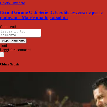
Calcio Triveneto
Ecco il Girone C di Serie D: le solite avversarie per le
padovane. Ma c'è una big assoluta
Commenti
Invia Commento
Tutti
Leggi altri commenti
Ultime Notizie