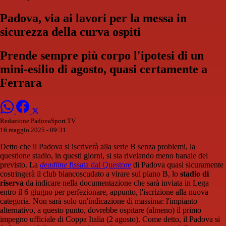
Padova, via ai lavori per la messa in
sicurezza della curva ospiti
Prende sempre più corpo l'ipotesi di un
mini-esilio di agosto, quasi certamente a
Ferrara
Redazione PadovaSport.TV
16 maggio 2025 - 09:31
Detto che il Padova si iscriverà alla serie B senza problemi, la
questione stadio, in questi giorni, si sta rivelando meno banale del
previsto. La
deadline
fissata dal Questore
di Padova quasi sicuramente
costringerà il club biancoscudato a virare sul piano B, lo
stadio di
riserva
da indicare nella documentazione che sarà inviata in Lega
entro il 6 giugno per perfezionare, appunto, l'iscrizione alla nuova
categoria. Non sarà solo un'indicazione di massima: l'impianto
alternativo, a questo punto, dovrebbe ospitare (almeno) il primo
impegno ufficiale di Coppa Italia (2 agosto). Come detto, il Padova si