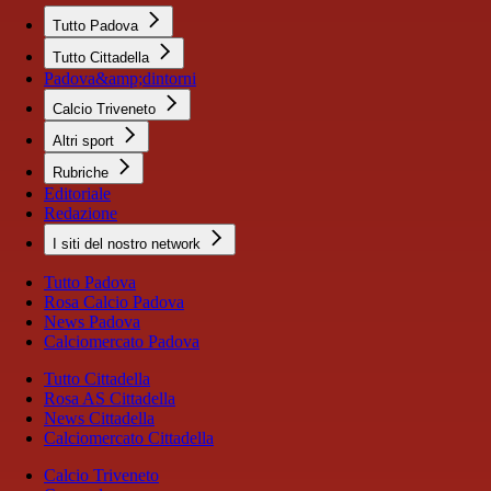
Tutto Padova
Tutto Cittadella
Padova&amp;dintorni
Calcio Triveneto
Altri sport
Rubriche
Editoriale
Redazione
I siti del nostro network
Tutto Padova
Rosa Calcio Padova
News Padova
Calciomercato Padova
Tutto Cittadella
Rosa AS Cittadella
News Cittadella
Calciomercato Cittadella
Calcio Triveneto