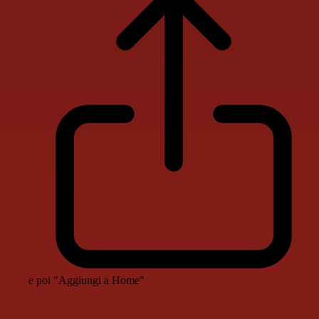
e poi "Aggiungi a Home"