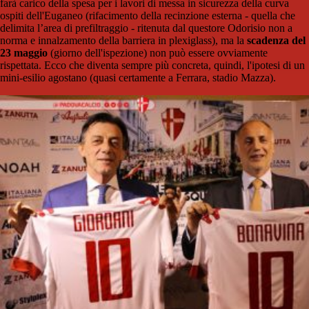
farà carico della spesa per i lavori di messa in sicurezza della curva
ospiti dell'Euganeo (rifacimento della recinzione esterna - quella che
delimita l’area di prefiltraggio - ritenuta dal questore Odorisio non a
norma e innalzamento della barriera in plexiglass), ma la
scadenza del
23 maggio
(giorno dell'ispezione) non può essere ovviamente
rispettata. Ecco che diventa sempre più concreta, quindi, l'ipotesi di un
mini-esilio agostano (quasi certamente a Ferrara, stadio Mazza).