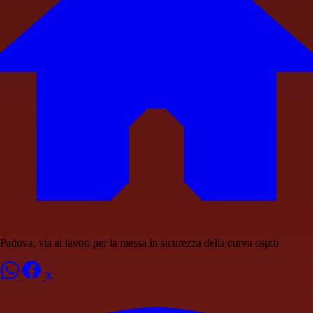
Padova, via ai lavori per la messa in sicurezza della curva ospiti