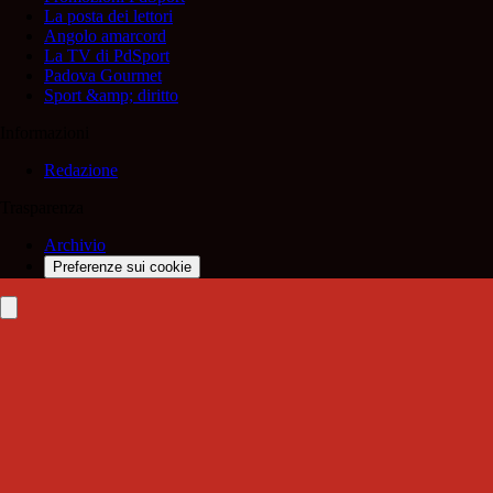
La posta dei lettori
Angolo amarcord
La TV di PdSport
Padova Gourmet
Sport &amp; diritto
Informazioni
Redazione
Trasparenza
Archivio
Preferenze sui cookie