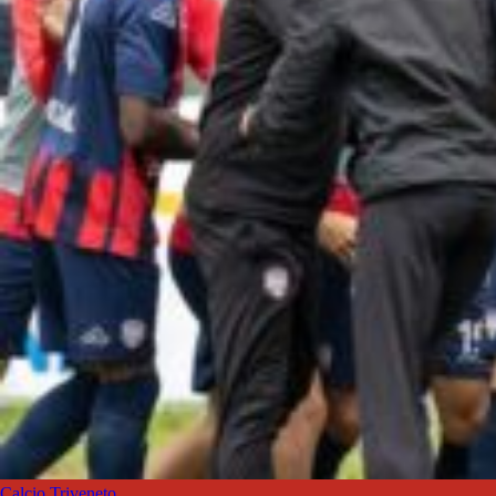
Calcio Triveneto