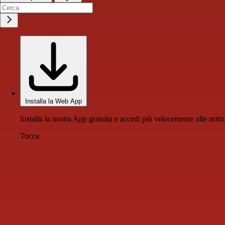
Installa la Web App
Installa la nostra App gratuita e accedi più velocemente alle notiz
Tocca