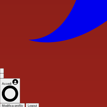
Accedi
Modifica profilo
Logout