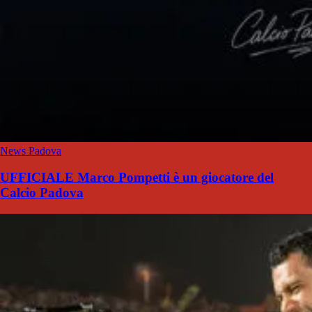
News Padova
UFFICIALE Marco Pompetti è un giocatore del
Calcio Padova