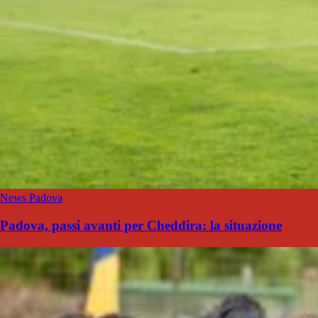
News Padova
Padova, passi avanti per Cheddira: la situazione