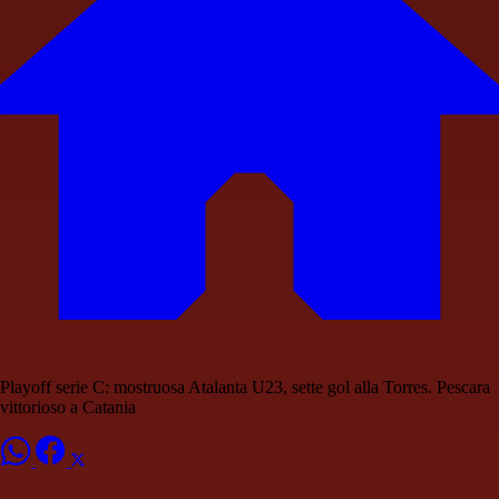
Playoff serie C: mostruosa Atalanta U23, sette gol alla Torres. Pescara
vittorioso a Catania