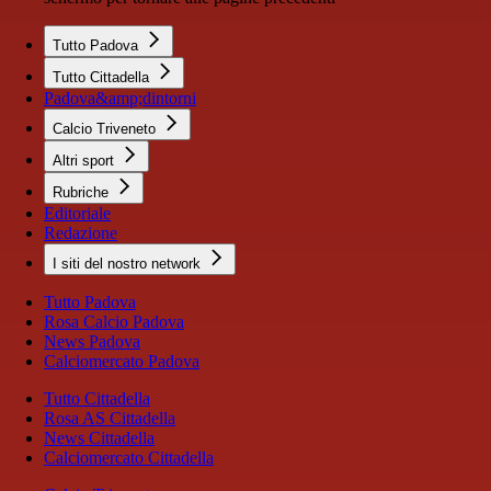
Tutto Padova
Tutto Cittadella
Padova&amp;dintorni
Calcio Triveneto
Altri sport
Rubriche
Editoriale
Redazione
I siti del nostro network
Tutto Padova
Rosa Calcio Padova
News Padova
Calciomercato Padova
Tutto Cittadella
Rosa AS Cittadella
News Cittadella
Calciomercato Cittadella