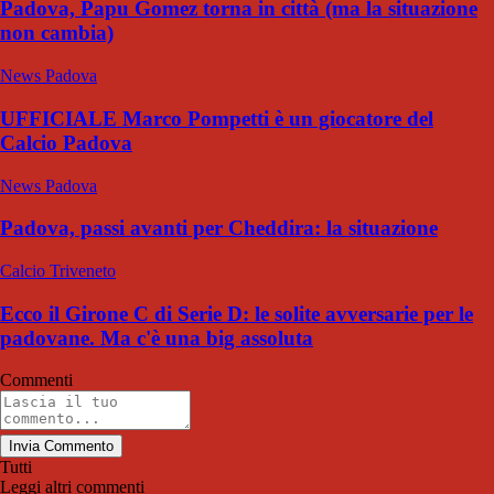
Padova, Papu Gomez torna in città (ma la situazione
non cambia)
News Padova
UFFICIALE Marco Pompetti è un giocatore del
Calcio Padova
News Padova
Padova, passi avanti per Cheddira: la situazione
Calcio Triveneto
Ecco il Girone C di Serie D: le solite avversarie per le
padovane. Ma c'è una big assoluta
Commenti
Invia Commento
Tutti
Leggi altri commenti