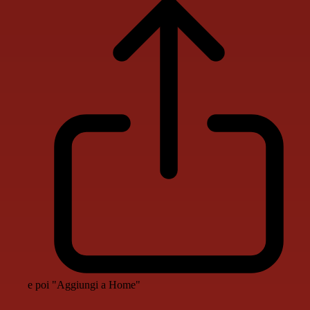
e poi "Aggiungi a Home"