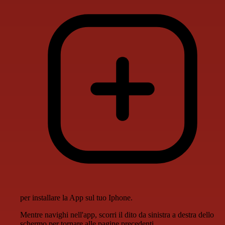
per installare la App sul tuo Iphone.
Mentre navighi nell'app, scorri il dito da sinistra a destra dello
schermo per tornare alle pagine precedenti