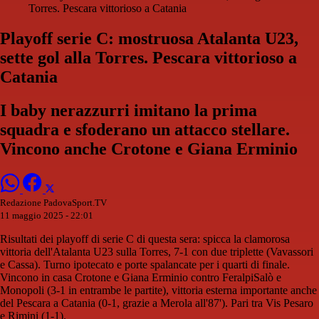
Torres. Pescara vittorioso a Catania
Playoff serie C: mostruosa Atalanta U23,
sette gol alla Torres. Pescara vittorioso a
Catania
I baby nerazzurri imitano la prima
squadra e sfoderano un attacco stellare.
Vincono anche Crotone e Giana Erminio
Redazione PadovaSport.TV
11 maggio 2025 - 22:01
Risultati dei playoff di serie C di questa sera: spicca la clamorosa
vittoria dell'Atalanta U23 sulla Torres, 7-1 con due triplette (Vavassori
e Cassa). Turno ipotecato e porte spalancate per i quarti di finale.
Vincono in casa Crotone e Giana Erminio contro FeralpiSalò e
Monopoli (3-1 in entrambe le partite), vittoria esterna importante anche
del Pescara a Catania (0-1, grazie a Merola all'87'). Pari tra Vis Pesaro
e Rimini (1-1).