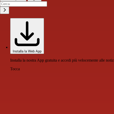
Installa la Web App
Installa la nostra App gratuita e accedi più velocemente alle notiz
Tocca