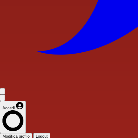
Accedi
Modifica profilo
Logout