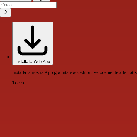
Installa la Web App
Installa la nostra App gratuita e accedi più velocemente alle notiz
Tocca