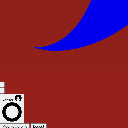
Accedi
Modifica profilo
Logout