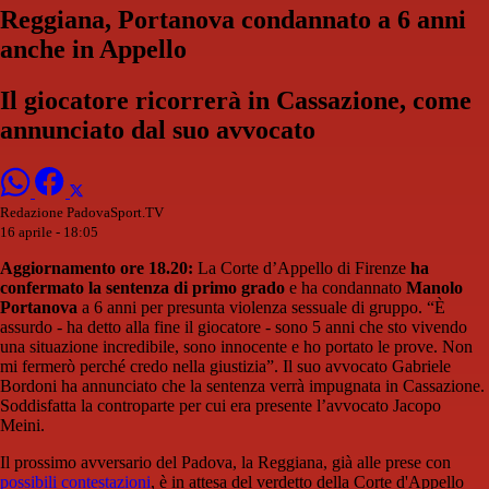
Reggiana, Portanova condannato a 6 anni
anche in Appello
Il giocatore ricorrerà in Cassazione, come
annunciato dal suo avvocato
Redazione PadovaSport.TV
16 aprile - 18:05
Aggiornamento ore 18.20:
La Corte d’Appello di Firenze
ha
confermato la sentenza di primo grado
e ha condannato
Manolo
Portanova
a 6 anni per presunta violenza sessuale di gruppo. “È
assurdo - ha detto alla fine il giocatore - sono 5 anni che sto vivendo
una situazione incredibile, sono innocente e ho portato le prove. Non
mi fermerò perché credo nella giustizia”. Il suo avvocato Gabriele
Bordoni ha annunciato che la sentenza verrà impugnata in Cassazione.
Soddisfatta la controparte per cui era presente l’avvocato Jacopo
Meini.
Il prossimo avversario del Padova, la Reggiana, già alle prese con
possibili contestazioni
, è in attesa del verdetto della Corte d'Appello