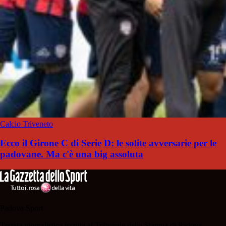
Calcio Triveneto
Ecco il Girone C di Serie D: le solite avversarie per le
padovane. Ma c'è una big assoluta
Padova Sport
Testata giornalistica iscritta al Tribunale della Stampa di Padova