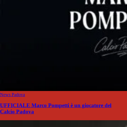
News Padova
UFFICIALE Marco Pompetti è un giocatore del
Calcio Padova