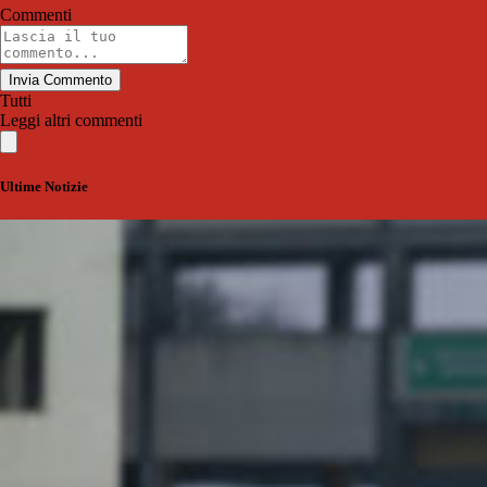
Commenti
Invia Commento
Tutti
Leggi altri commenti
Ultime Notizie