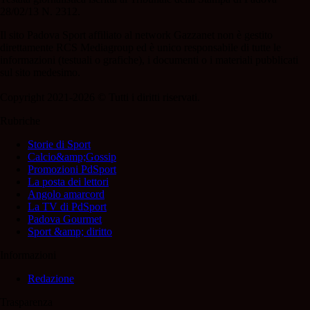
28/02/13 N. 2312.
Il sito Padova Sport affiliato al network Gazzanet non è gestito
direttamente RCS Mediagroup ed è unico responsabile di tutte le
informazioni (testuali o grafiche), i documenti o i materiali pubblicati
sul sito medesimo.
Copyright 2021-2026 © Tutti i diritti riservati.
Rubriche
Storie di Sport
Calcio&amp;Gossip
Promozioni PdSport
La posta dei lettori
Angolo amarcord
La TV di PdSport
Padova Gourmet
Sport &amp; diritto
Informazioni
Redazione
Trasparenza