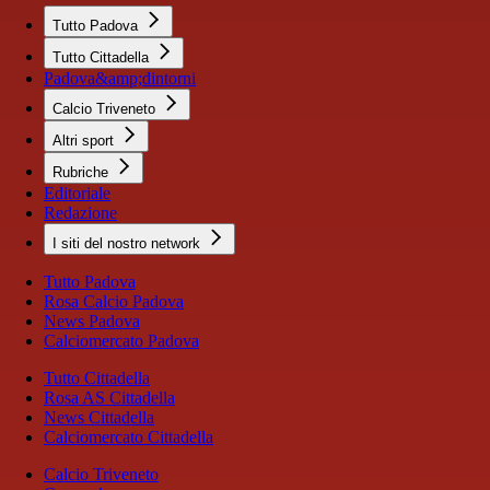
Tutto Padova
Tutto Cittadella
Padova&amp;dintorni
Calcio Triveneto
Altri sport
Rubriche
Editoriale
Redazione
I siti del nostro network
Tutto Padova
Rosa Calcio Padova
News Padova
Calciomercato Padova
Tutto Cittadella
Rosa AS Cittadella
News Cittadella
Calciomercato Cittadella
Calcio Triveneto