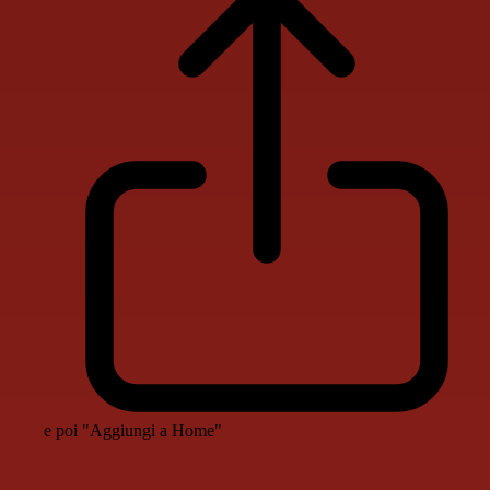
e poi "Aggiungi a Home"