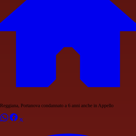
Reggiana, Portanova condannato a 6 anni anche in Appello