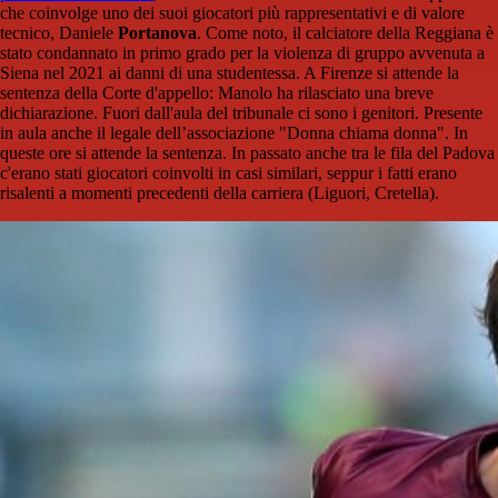
che coinvolge uno dei suoi giocatori più rappresentativi e di valore
tecnico, Daniele
Portanova
. Come noto, il calciatore della Reggiana è
stato condannato in primo grado per la violenza di gruppo avvenuta a
Siena nel 2021 ai danni di una studentessa. A Firenze si attende la
sentenza della Corte d'appello: Manolo ha rilasciato una breve
dichiarazione. Fuori dall'aula del tribunale ci sono i genitori. Presente
in aula anche il legale dell’associazione "Donna chiama donna". In
queste ore si attende la sentenza. In passato anche tra le fila del Padova
c'erano stati giocatori coinvolti in casi similari, seppur i fatti erano
risalenti a momenti precedenti della carriera (Liguori, Cretella).