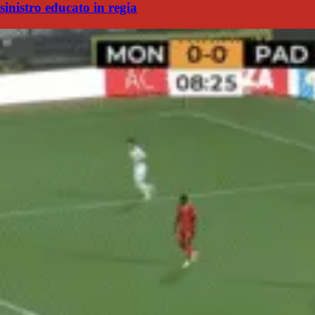
sinistro educato in regia