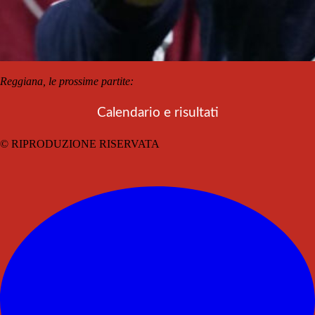
Reggiana, le prossime partite:
Calendario e risultati
© RIPRODUZIONE RISERVATA