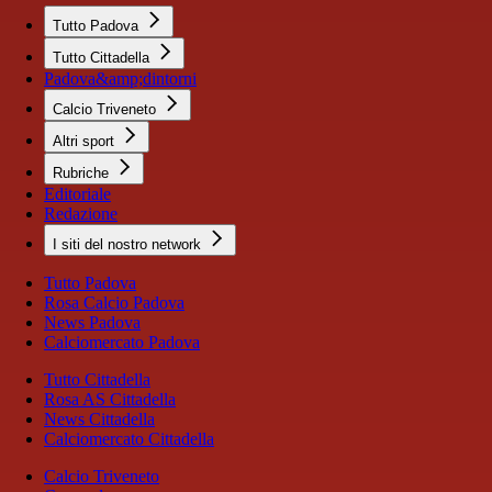
Tutto Padova
Tutto Cittadella
Padova&amp;dintorni
Calcio Triveneto
Altri sport
Rubriche
Editoriale
Redazione
I siti del nostro network
Tutto Padova
Rosa Calcio Padova
News Padova
Calciomercato Padova
Tutto Cittadella
Rosa AS Cittadella
News Cittadella
Calciomercato Cittadella
Calcio Triveneto