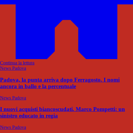
Continua la lettura
News Padova
Padova, la punta arriva dopo Ferragosto. I nomi
ancora in ballo e la percentuale
News Padova
I nuovi acquisti biancoscudati. Marco Pompetti: un
sinistro educato in regia
News Padova