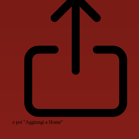
e poi "Aggiungi a Home"