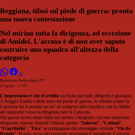
Reggiana, tifosi sul piede di guerra: pronta
una nuova contestazione
Nel mirino tutta la dirigenza, ad eccezione
di Amidei. L'accusa è di non aver saputo
costruire una squadra all'altezza della
categoria
Redazione PadovaSport.TV
15 aprile - 17:07
L'impressione è che il credito
sia finito per tutti: dirigenti e giocatori.
A Reggio Emilia i tifosi sono sul piede di guerra, la vittoria contro la
Carrarese ha sì portato un po' di ossigeno alla classifica, ma la rabbia
dei supporter verso la dirigenza non si è placata.
Nei giorni scorsi erano finiti nel mirino i dirigenti, con uno striscione
eloquente esposto durante l'ultima partita: “
Salerno
”, “
Cattani
”,
“
Fracchiolla
”, “
Fico
” accompagnati dal messaggio centrale “
Via da
Reggio
”. Hanno perso decisamente popolarità il presidente Carmelo