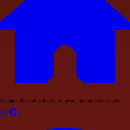
Reggiana, tifosi sul piede di guerra: pronta una nuova contestazione