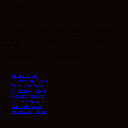
Padova Sport
Testata giornalistica iscritta al Tribunale della Stampa di Padova
28/02/13 N. 2312.
Il sito Padova Sport affiliato al network Gazzanet non è gestito
direttamente RCS Mediagroup ed è unico responsabile di tutte le
informazioni (testuali o grafiche), i documenti o i materiali pubblicati
sul sito medesimo.
Copyright 2021-2026 © Tutti i diritti riservati.
Rubriche
Storie di Sport
Calcio&amp;Gossip
Promozioni PdSport
La posta dei lettori
Angolo amarcord
La TV di PdSport
Padova Gourmet
Sport &amp; diritto
Informazioni