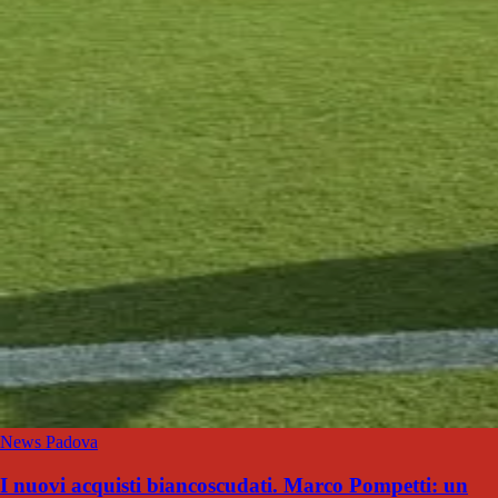
News Padova
I nuovi acquisti biancoscudati. Marco Pompetti: un