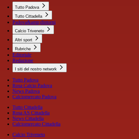
Tutto Padova
Tutto Cittadella
Padova&amp;dintorni
Calcio Triveneto
Altri sport
Rubriche
Editoriale
Redazione
I siti del nostro network
Tutto Padova
Rosa Calcio Padova
News Padova
Calciomercato Padova
Tutto Cittadella
Rosa AS Cittadella
News Cittadella
Calciomercato Cittadella
Calcio Triveneto