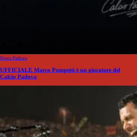
News Padova
UFFICIALE Marco Pompetti è un giocatore del
Calcio Padova