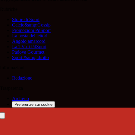
Rubriche
Storie di Sport
Calcio&amp;Gossip
Promozioni PdSport
La posta dei lettori
Angolo amarcord
La TV di PdSport
Padova Gourmet
Sport &amp; diritto
Informazioni
Redazione
Trasparenza
Archivio
Preferenze sui cookie