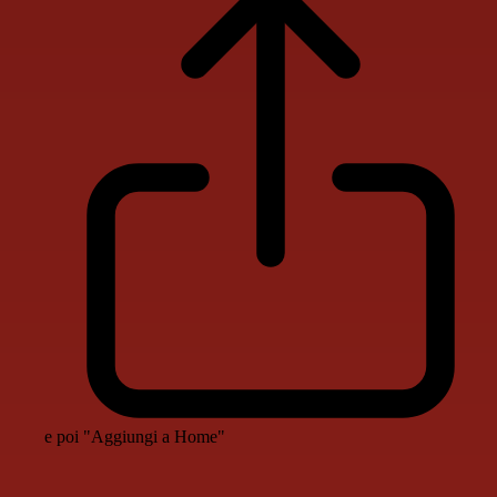
e poi "Aggiungi a Home"