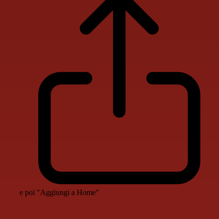
e poi "Aggiungi a Home"