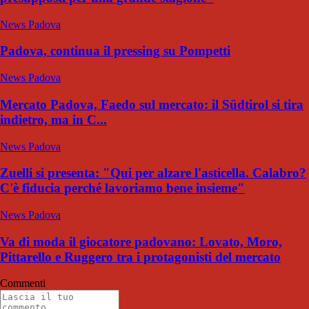
News Padova
Padova, continua il pressing su Pompetti
News Padova
Mercato Padova, Faedo sul mercato: il Südtirol si tira
indietro, ma in C...
News Padova
Zuelli si presenta: "Qui per alzare l'asticella. Calabro?
C'è fiducia perché lavoriamo bene insieme"
News Padova
Va di moda il giocatore padovano: Lovato, Moro,
Pittarello e Ruggero tra i protagonisti del mercato
Commenti