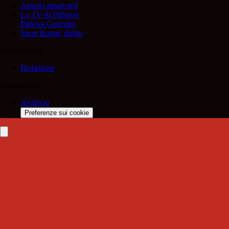
Angolo amarcord
La TV di PdSport
Padova Gourmet
Sport &amp; diritto
Informazioni
Redazione
Trasparenza
Archivio
Preferenze sui cookie