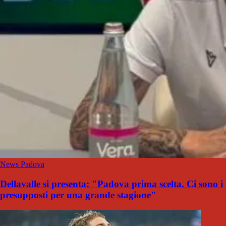
News Padova
Dellavalle si presenta: "Padova prima scelta. Ci sono i
presupposti per una grande stagione"