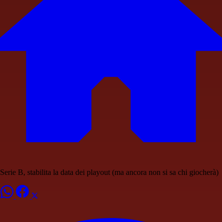
Serie B, stabilita la data dei playout (ma ancora non si sa chi giocherà)