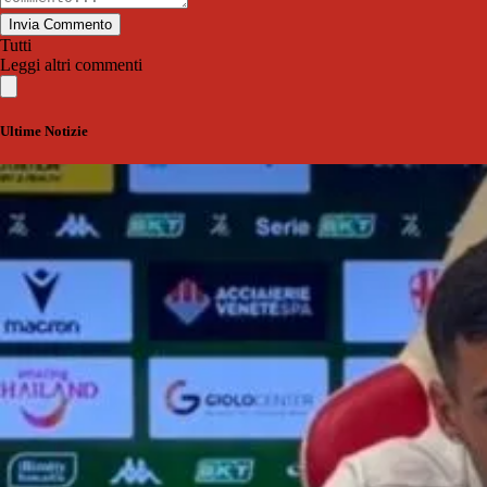
Invia Commento
Tutti
Leggi altri commenti
Ultime Notizie