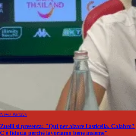
News Padova
Zuelli si presenta: "Qui per alzare l'asticella. Calabro?
C'è fiducia perché lavoriamo bene insieme"