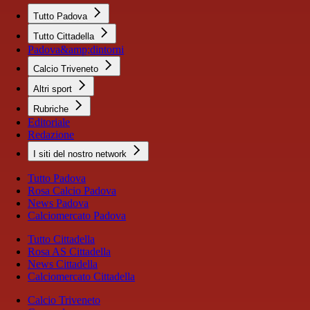
Tutto Padova
Tutto Cittadella
Padova&amp;dintorni
Calcio Triveneto
Altri sport
Rubriche
Editoriale
Redazione
I siti del nostro network
Tutto Padova
Rosa Calcio Padova
News Padova
Calciomercato Padova
Tutto Cittadella
Rosa AS Cittadella
News Cittadella
Calciomercato Cittadella
Calcio Triveneto