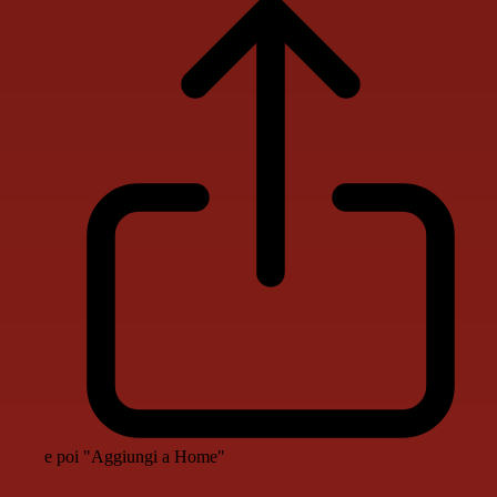
e poi "Aggiungi a Home"