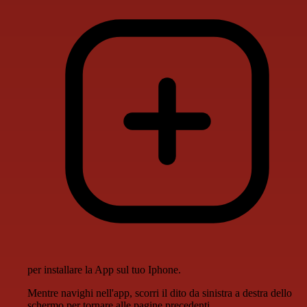
per installare la App sul tuo Iphone.
Mentre navighi nell'app, scorri il dito da sinistra a destra dello
schermo per tornare alle pagine precedenti