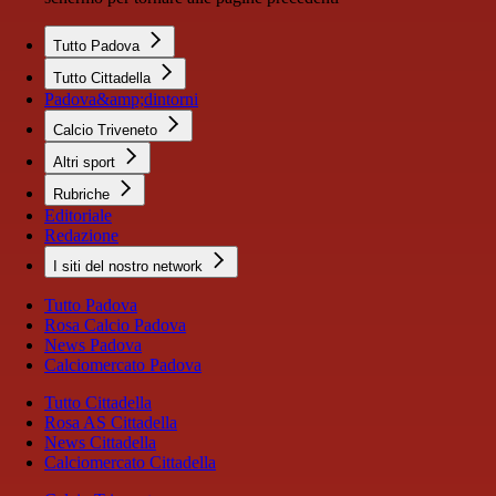
Tutto Padova
Tutto Cittadella
Padova&amp;dintorni
Calcio Triveneto
Altri sport
Rubriche
Editoriale
Redazione
I siti del nostro network
Tutto Padova
Rosa Calcio Padova
News Padova
Calciomercato Padova
Tutto Cittadella
Rosa AS Cittadella
News Cittadella
Calciomercato Cittadella