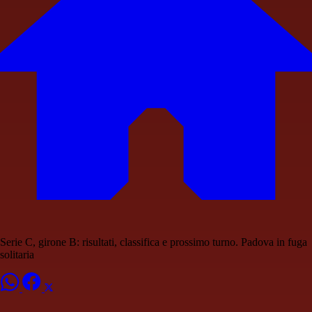
Serie C, girone B: risultati, classifica e prossimo turno. Padova in fuga
solitaria