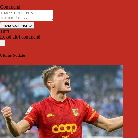
Commenti
Invia Commento
Tutti
Leggi altri commenti
Ultime Notizie