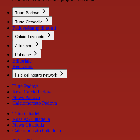
Tutto Padova
Tutto Cittadella
Padova&amp;dintorni
Calcio Triveneto
Altri sport
Rubriche
Editoriale
Redazione
I siti del nostro network
Tutto Padova
Rosa Calcio Padova
News Padova
Calciomercato Padova
Tutto Cittadella
Rosa AS Cittadella
News Cittadella
Calciomercato Cittadella