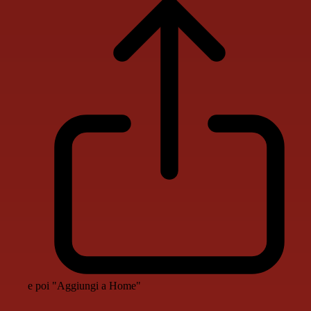
e poi "Aggiungi a Home"