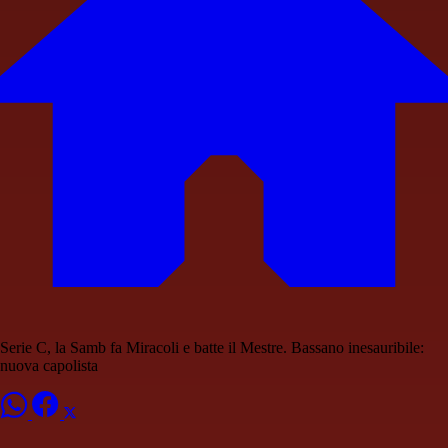
Serie C, la Samb fa Miracoli e batte il Mestre. Bassano inesauribile:
nuova capolista