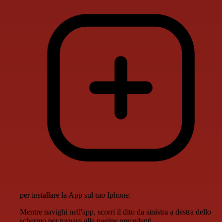
per installare la App sul tuo Iphone.
Mentre navighi nell'app, scorri il dito da sinistra a destra dello
schermo per tornare alle pagine precedenti