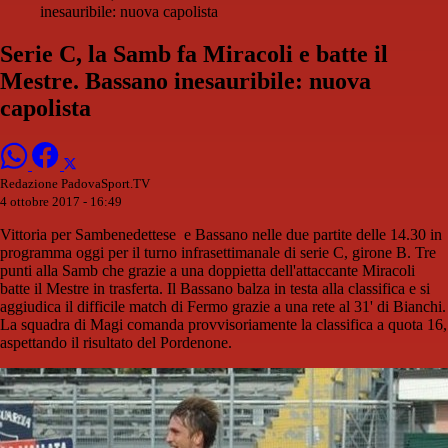
inesauribile: nuova capolista
Serie C, la Samb fa Miracoli e batte il
Mestre. Bassano inesauribile: nuova
capolista
Redazione PadovaSport.TV
4 ottobre 2017 - 16:49
Vittoria per Sambenedettese e Bassano nelle due partite delle 14.30 in
programma oggi per il turno infrasettimanale di serie C, girone B. Tre
punti alla Samb che grazie a una doppietta dell'attaccante Miracoli
batte il Mestre in trasferta. Il Bassano balza in testa alla classifica e si
aggiudica il difficile match di Fermo grazie a una rete al 31' di Bianchi.
La squadra di Magi comanda provvisoriamente la classifica a quota 16,
aspettando il risultato del Pordenone.