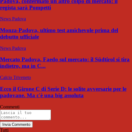
Padova, confermato un altro colpo di mercato: il
regista sarà Pompetti
News Padova
Monza-Padova, ultimo test amichevole prima del
debutto ufficiale
News Padova
Mercato Padova, Faedo sul mercato: il Südtirol si tira
indietro, ma in C...
Calcio Triveneto
Ecco il Girone C di Serie D: le solite avversarie per le
padovane. Ma c'è una big assoluta
Commenti
Invia Commento
Tutti