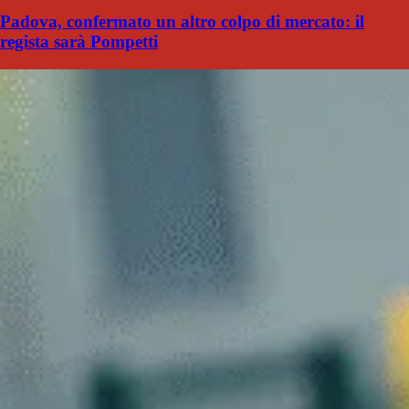
Padova, confermato un altro colpo di mercato: il
regista sarà Pompetti