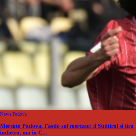
News Padova
Mercato Padova, Faedo sul mercato: il Südtirol si tira
indietro, ma in C...