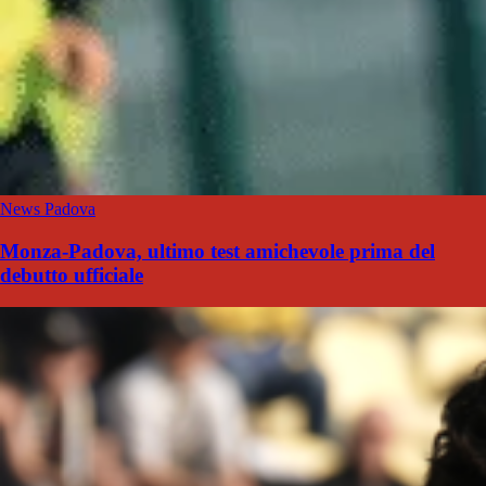
News Padova
Monza-Padova, ultimo test amichevole prima del
debutto ufficiale