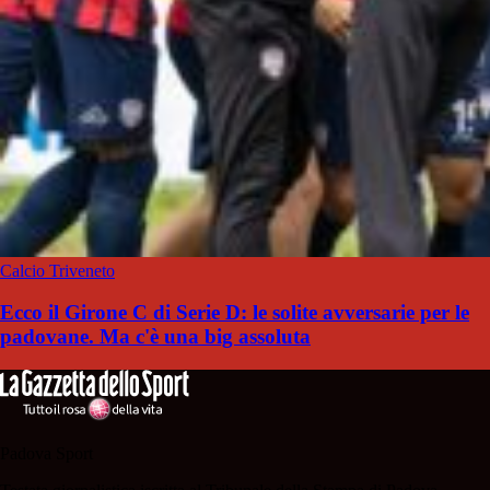
Calcio Triveneto
Ecco il Girone C di Serie D: le solite avversarie per le
padovane. Ma c'è una big assoluta
Padova Sport