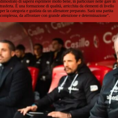
dimostrato di sapersi esprimere molto bene, in particolare nelle gare in
trasferta. È una formazione di qualità, arricchita da elementi di livello
per la categoria e guidata da un allenatore preparato. Sarà una partita
complessa, da affrontare con grande attenzione e determinazione".