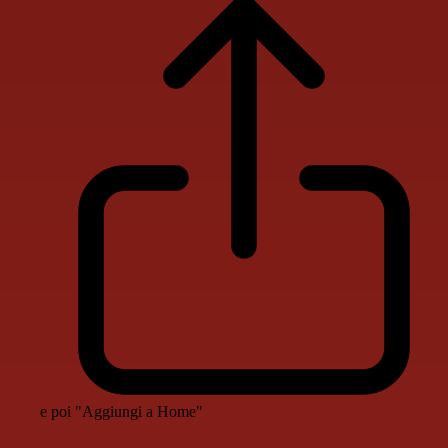
e poi "Aggiungi a Home"