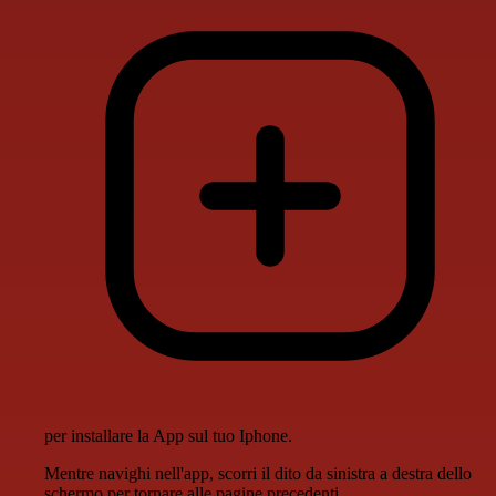
per installare la App sul tuo Iphone.
Mentre navighi nell'app, scorri il dito da sinistra a destra dello
schermo per tornare alle pagine precedenti