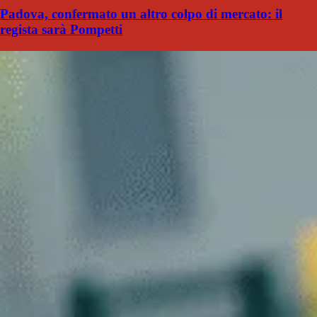
Padova, confermato un altro colpo di mercato: il
regista sarà Pompetti