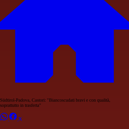
Südtirol-Padova, Castori: "Biancoscudati bravi e con qualità,
soprattutto in trasferta"