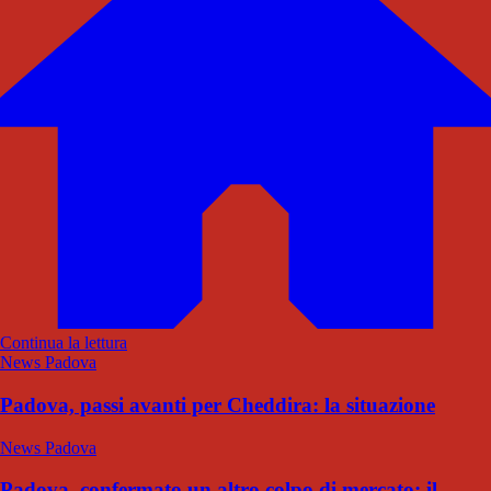
Continua la lettura
News Padova
Padova, passi avanti per Cheddira: la situazione
News Padova
Padova, confermato un altro colpo di mercato: il