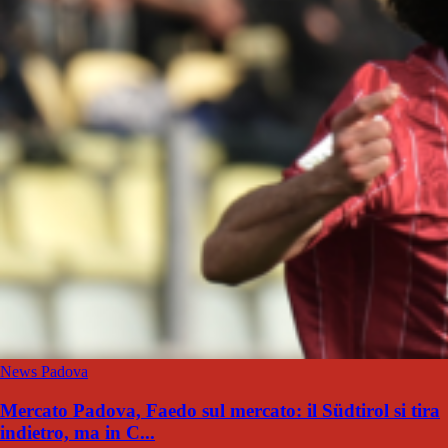
News Padova
Mercato Padova, Faedo sul mercato: il Südtirol si tira
indietro, ma in C...