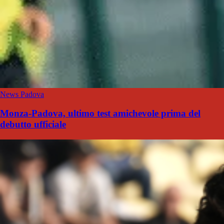
News Padova
Monza-Padova, ultimo test amichevole prima del
debutto ufficiale