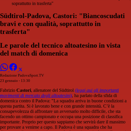
soprattutto in trasferta"
Südtirol-Padova, Castori: "Biancoscudati
bravi e con qualità, soprattutto in
trasferta"
Le parole del tecnico altoatesino in vista
del match di domenica
Redazione PadovaSport.TV
23 gennaio - 13:30
Fabrizio
Castori
, allenatore del Südtirol
(leggi qui gli importanti
movimenti di mercato degli altoatesini)
, ha parlato della sfida di
domenica contro il Padova: "La squadra arriva in buone condizioni a
questa partita. Si è lavorato bene e con grande intensità. C’è la
consapevolezza di affrontare un avversario molto difficile, che sta
facendo un ottimo campionato e occupa una posizione di classifica
importante. Proprio per questo sappiamo che servirà dare il massimo
per provare a venirne a capo. Il Padova è una squadra che ha