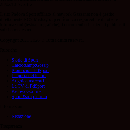
28/02/13 N. 2312.
Il sito Padova Sport affiliato al network Gazzanet non è gestito
direttamente RCS Mediagroup ed è unico responsabile di tutte le
informazioni (testuali o grafiche), i documenti o i materiali pubblicati
sul sito medesimo.
Copyright 2021-2026 © Tutti i diritti riservati.
Rubriche
Storie di Sport
Calcio&amp;Gossip
Promozioni PdSport
La posta dei lettori
Angolo amarcord
La TV di PdSport
Padova Gourmet
Sport &amp; diritto
Informazioni
Redazione
Trasparenza