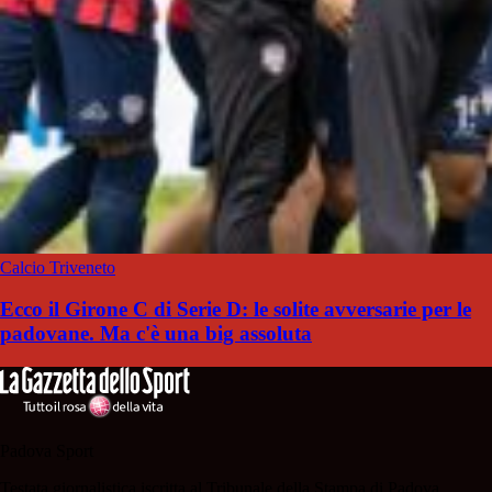
Calcio Triveneto
Ecco il Girone C di Serie D: le solite avversarie per le
padovane. Ma c'è una big assoluta
Padova Sport
Testata giornalistica iscritta al Tribunale della Stampa di Padova