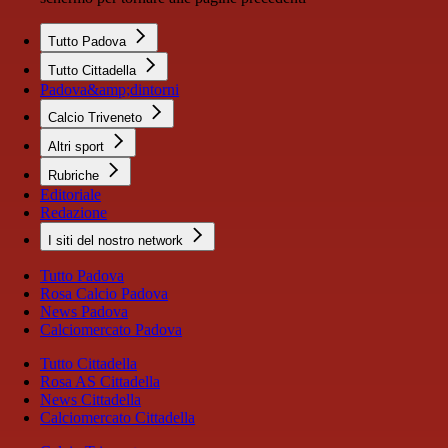
Tutto Padova
Tutto Cittadella
Padova&amp;dintorni
Calcio Triveneto
Altri sport
Rubriche
Editoriale
Redazione
I siti del nostro network
Tutto Padova
Rosa Calcio Padova
News Padova
Calciomercato Padova
Tutto Cittadella
Rosa AS Cittadella
News Cittadella
Calciomercato Cittadella