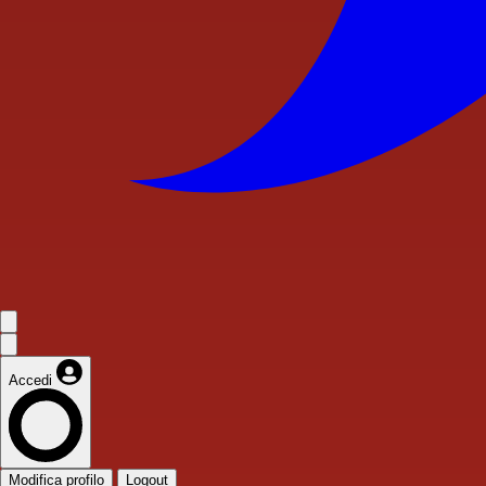
Accedi
Modifica profilo
Logout