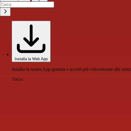
Installa la Web App
Installa la nostra App gratuita e accedi più velocemente alle notiz
Tocca