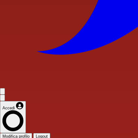
Accedi
Modifica profilo
Logout