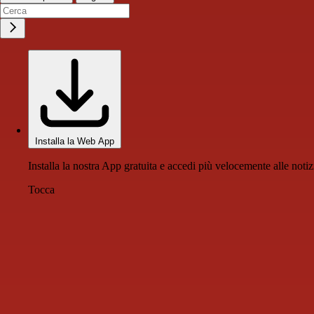
Installa la Web App
Installa la nostra App gratuita e accedi più velocemente alle notiz
Tocca