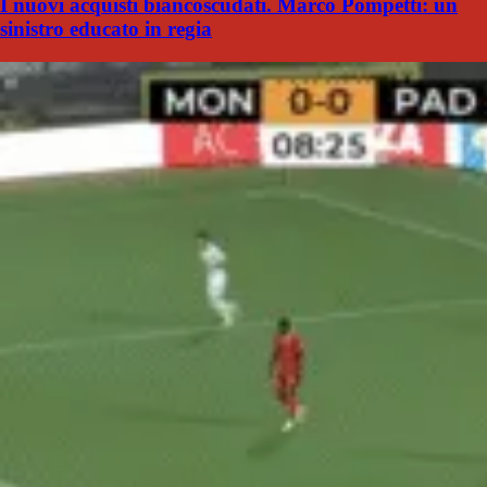
I nuovi acquisti biancoscudati. Marco Pompetti: un
sinistro educato in regia