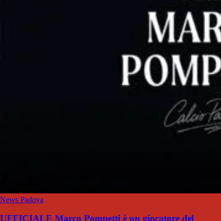
News Padova
UFFICIALE Marco Pompetti è un giocatore del