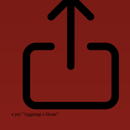
e poi "Aggiungi a Home"