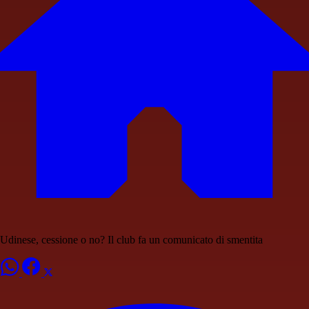
Udinese, cessione o no? Il club fa un comunicato di smentita