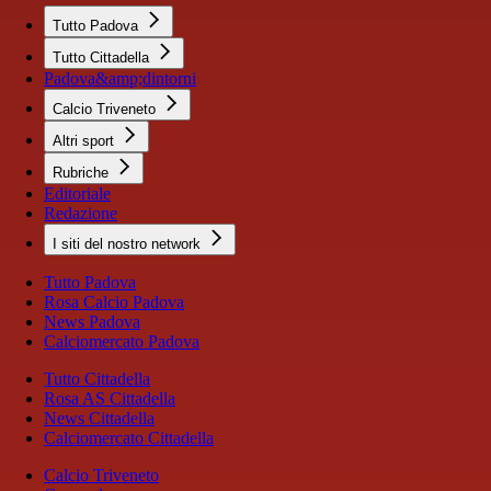
Tutto Padova
Tutto Cittadella
Padova&amp;dintorni
Calcio Triveneto
Altri sport
Rubriche
Editoriale
Redazione
I siti del nostro network
Tutto Padova
Rosa Calcio Padova
News Padova
Calciomercato Padova
Tutto Cittadella
Rosa AS Cittadella
News Cittadella
Calciomercato Cittadella
Calcio Triveneto