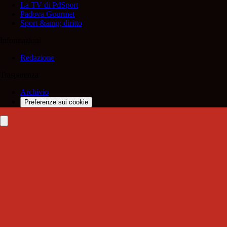
La TV di PdSport
Padova Gourmet
Sport &amp; diritto
Informazioni
Redazione
Trasparenza
Archivio
Preferenze sui cookie