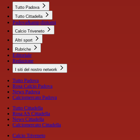
Tutto Padova
Tutto Cittadella
Padova&amp;dintorni
Calcio Triveneto
Altri sport
Rubriche
Editoriale
Redazione
I siti del nostro network
Tutto Padova
Rosa Calcio Padova
News Padova
Calciomercato Padova
Tutto Cittadella
Rosa AS Cittadella
News Cittadella
Calciomercato Cittadella
Calcio Triveneto