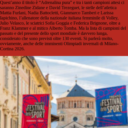
Quest’anno il titolo è “Adrenalina pura” e tra i tanti campioni attesi ci
saranno Zinedine Zidane e David Trezeguet, le stelle dell’atletica
Mattia Furlani, Nadia Battocletti, Gianmarco Tamberi e Larissa
Iapichino, l’allenatore della nazionale italiana femminile di Volley,
Julio Velasco, le sciatrici Sofia Goggia e Federica Brignone, oltre a
Franz Klammer e al mitico Alberto Tomba. Ma la lista di campioni del
passato e del presente dello sport mondiale è davvero lunga,
considerato che sono previsti oltre 130 eventi. Si parlerà molto,
ovviamente, anche delle imminenti Olimpiadi invernali di Milano-
Cortina 2026.