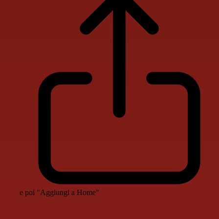
e poi "Aggiungi a Home"