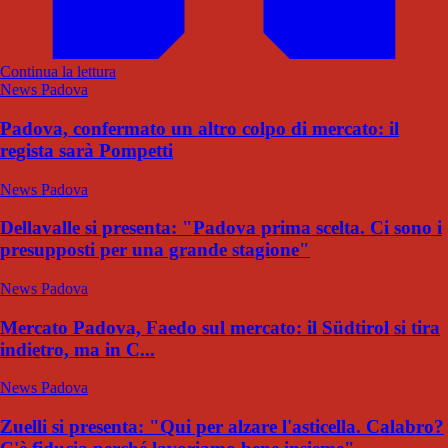
Continua la lettura
News Padova
Padova, confermato un altro colpo di mercato: il
regista sarà Pompetti
News Padova
Dellavalle si presenta: "Padova prima scelta. Ci sono i
presupposti per una grande stagione"
News Padova
Mercato Padova, Faedo sul mercato: il Südtirol si tira
indietro, ma in C...
News Padova
Zuelli si presenta: "Qui per alzare l'asticella. Calabro?