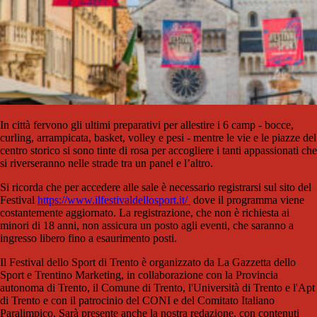
In città fervono gli ultimi preparativi per allestire i 6 camp - bocce,
curling, arrampicata, basket, volley e pesi - mentre le vie e le piazze del
centro storico si sono tinte di rosa per accogliere i tanti appassionati che
si riverseranno nelle strade tra un panel e l’altro.
Si ricorda che per accedere alle sale è necessario registrarsi sul sito del
Festival
https://www.ilfestivaldellosport.it/
dove il programma viene
costantemente aggiornato. La registrazione, che non è richiesta ai
minori di 18 anni, non assicura un posto agli eventi, che saranno a
ingresso libero fino a esaurimento posti.
Il Festival dello Sport di Trento è organizzato da La Gazzetta dello
Sport e Trentino Marketing, in collaborazione con la Provincia
autonoma di Trento, il Comune di Trento, l'Università di Trento e l'Apt
di Trento e con il patrocinio del CONI e del Comitato Italiano
Paralimpico. Sarà presente anche la nostra redazione, con contenuti