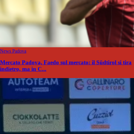
News Padova
Mercato Padova, Faedo sul mercato: il Südtirol si tira
indietro, ma in C...