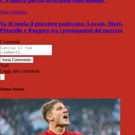
C'è fiducia perché lavoriamo bene insieme"
News Padova
Va di moda il giocatore padovano: Lovato, Moro,
Pittarello e Ruggero tra i protagonisti del mercato
Commenti
Invia Commento
Tutti
Leggi altri commenti
Ultime Notizie