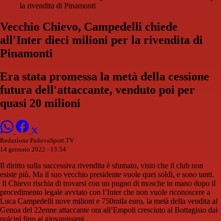
la rivendita di Pinamonti
Vecchio Chievo, Campedelli chiede
all'Inter dieci milioni per la rivendita di
Pinamonti
Era stata promessa la metà della cessione
futura dell'attaccante, venduto poi per
quasi 20 milioni
Redazione PadovaSport.TV
14 gennaio 2022 - 13:54
Il diritto sulla successiva rivendita è sfumato, visto che il club non
esiste più. Ma il suo vecchio presidente vuole quei soldi, e sono tanti.
Il Chievo rischia di trovarsi con un pugno di mosche in mano dopo il
procedimento legale avviato con l’Inter che non vuole riconoscere a
Luca Campedelli nove milioni e 750mila euro, la metà della vendita al
Genoa del 22enne attaccante ora all’Empoli cresciuto al Bottagisio dai
pulcini fino ai giovanissimi.