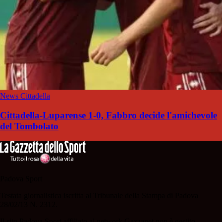
News Cittadella
Cittadella-Luparense 1-0, Fabbro decide l'amichevole
del Tombolato
Padova Sport
Testata giornalistica iscritta al Tribunale della Stampa di Padova
28/02/13 N. 2312.
Il sito Padova Sport affiliato al network Gazzanet non è gestito