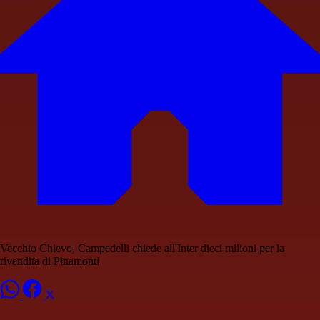
Vecchio Chievo, Campedelli chiede all'Inter dieci milioni per la
rivendita di Pinamonti