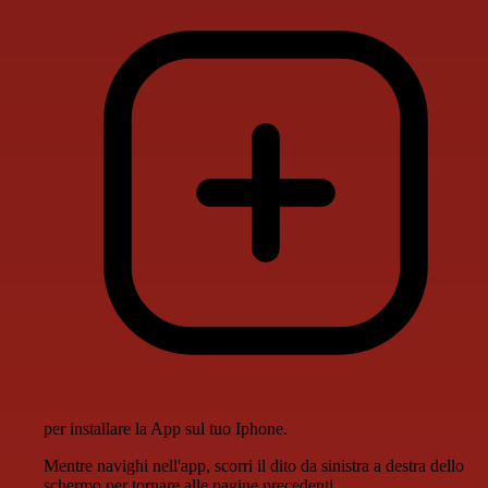
per installare la App sul tuo Iphone.
Mentre navighi nell'app, scorri il dito da sinistra a destra dello
schermo per tornare alle pagine precedenti