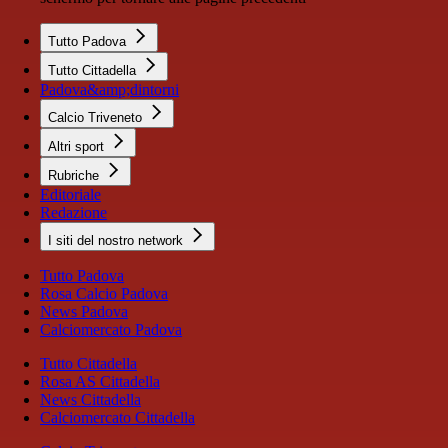
Tutto Padova
Tutto Cittadella
Padova&amp;dintorni
Calcio Triveneto
Altri sport
Rubriche
Editoriale
Redazione
I siti del nostro network
Tutto Padova
Rosa Calcio Padova
News Padova
Calciomercato Padova
Tutto Cittadella
Rosa AS Cittadella
News Cittadella
Calciomercato Cittadella