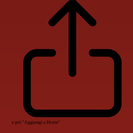
e poi "Aggiungi a Home"