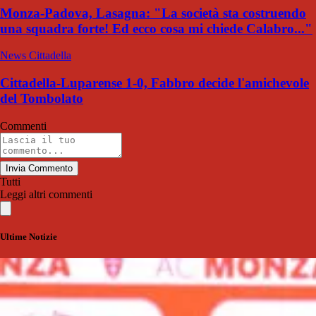
Monza-Padova, Lasagna: "La società sta costruendo
una squadra forte! Ed ecco cosa mi chiede Calabro..."
News Cittadella
Cittadella-Luparense 1-0, Fabbro decide l'amichevole
del Tombolato
Commenti
Invia Commento
Tutti
Leggi altri commenti
Ultime Notizie