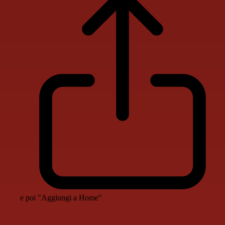
e poi "Aggiungi a Home"