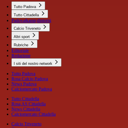
Tutto Padova
Tutto Cittadella
Padova&amp;dintorni
Calcio Triveneto
Altri sport
Rubriche
Editoriale
Redazione
I siti del nostro network
Tutto Padova
Rosa Calcio Padova
News Padova
Calciomercato Padova
Tutto Cittadella
Rosa AS Cittadella
News Cittadella
Calciomercato Cittadella
Calcio Triveneto