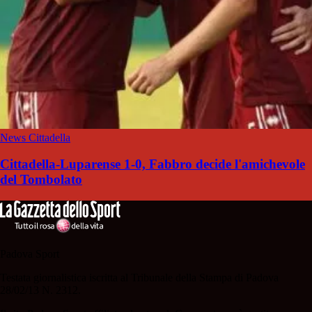
News Cittadella
Cittadella-Luparense 1-0, Fabbro decide l'amichevole
del Tombolato
Padova Sport
Testata giornalistica iscritta al Tribunale della Stampa di Padova
28/02/13 N. 2312.