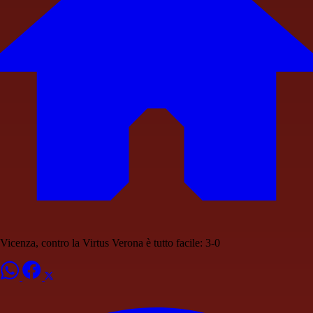
Vicenza, contro la Virtus Verona è tutto facile: 3-0