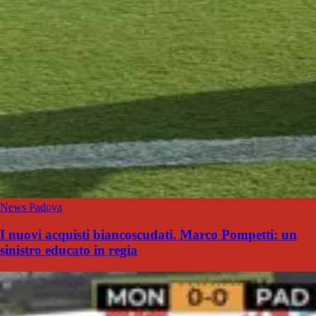
News Padova
I nuovi acquisti biancoscudati. Marco Pompetti: un
sinistro educato in regia